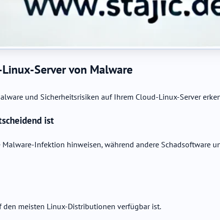
d-Linux-Server von Malware
 Malware und Sicherheitsrisiken auf Ihrem Cloud-Linux-Server erke
scheidend ist
e Malware-Infektion hinweisen, während andere Schadsoftware un
 den meisten Linux-Distributionen verfügbar ist.