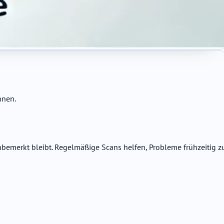
nnen.
bemerkt bleibt. Regelmäßige Scans helfen, Probleme frühzeitig z