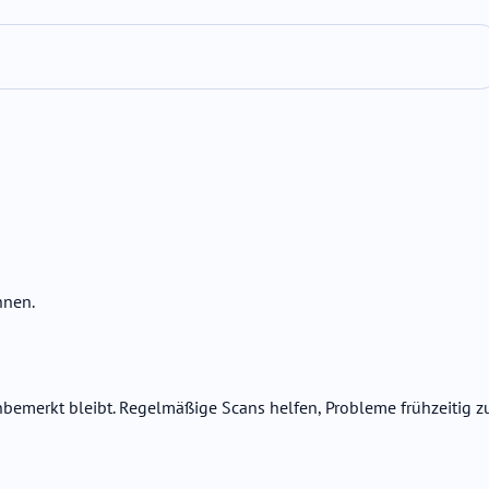
nnen.
bemerkt bleibt. Regelmäßige Scans helfen, Probleme frühzeitig z