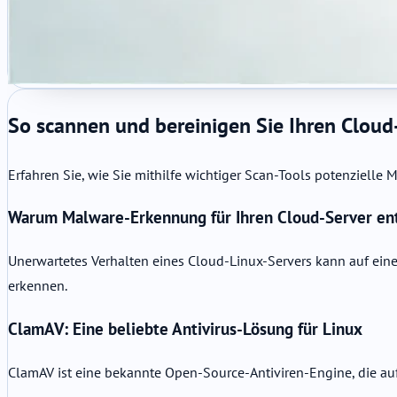
So scannen und bereinigen Sie Ihren Clou
Erfahren Sie, wie Sie mithilfe wichtiger Scan-Tools potenzielle
Warum Malware-Erkennung für Ihren Cloud-Server ent
Unerwartetes Verhalten eines Cloud-Linux-Servers kann auf ein
erkennen.
ClamAV: Eine beliebte Antivirus-Lösung für Linux
ClamAV ist eine bekannte Open-Source-Antiviren-Engine, die auf