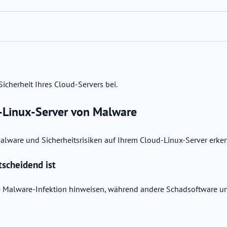
cherheit Ihres Cloud-Servers bei.
d-Linux-Server von Malware
 Malware und Sicherheitsrisiken auf Ihrem Cloud-Linux-Server erke
scheidend ist
e Malware-Infektion hinweisen, während andere Schadsoftware un