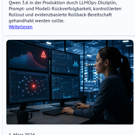
Qwen 3.6 in der Produktion durch LLMOps-Disziplin,
Prompt- und Modell-Rückverfolgbarkeit, kontrollierten
Rollout und evidenzbasierte Rollback-Bereitschaft
gehandhabt werden sollte.
Weiterlesen
1. März 2026