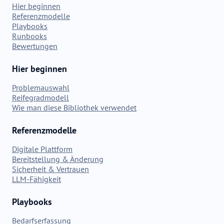
Hier beginnen
Referenzmodelle
Playbooks
Runbooks
Bewertungen
Hier beginnen
Problemauswahl
Reifegradmodell
Wie man diese Bibliothek verwendet
Referenzmodelle
Digitale Plattform
Bereitstellung & Änderung
Sicherheit & Vertrauen
LLM-Fähigkeit
Playbooks
Bedarfserfassung