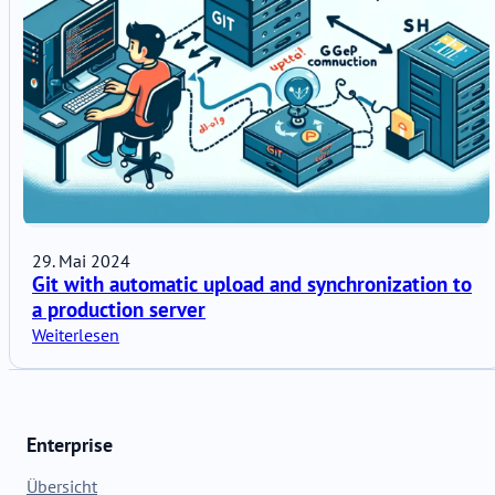
29. Mai 2024
Git with automatic upload and synchronization to
a production server
Weiterlesen
Enterprise
Übersicht