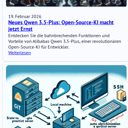
19. Februar 2026
Neues Qwen 3.5-Plus: Open-Source-KI macht
jetzt Ernst
Entdecken Sie die bahnbrechenden Funktionen und
Vorteile von Alibabas Qwen 3.5-Plus, einer revolutionären
Open-Source-KI für Entwickler.
Weiterlesen