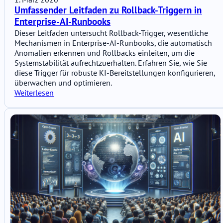
Umfassender Leitfaden zu Rollback-Triggern in
Enterprise-AI-Runbooks
Dieser Leitfaden untersucht Rollback-Trigger, wesentliche
Mechanismen in Enterprise-AI-Runbooks, die automatisch
Anomalien erkennen und Rollbacks einleiten, um die
Systemstabilität aufrechtzuerhalten. Erfahren Sie, wie Sie
diese Trigger für robuste KI-Bereitstellungen konfigurieren,
überwachen und optimieren.
Weiterlesen