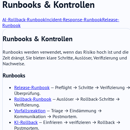
Runbooks & Kontrollen
AI-Rollback-Runbook
Incident-Response-Runbook
Release-
Runbook
Runbooks & Kontrollen
Runbooks werden verwendet, wenn das Risiko hoch ist und die
Zeit drängt. Sie bieten klare Schritte, Auslöser, Verifizierung und
Nachweise.
Runbooks
Release-Runbook
— Preflight → Schritte → Verifizierung 
Überprüfung.
Rollback-Runbook
— Auslöser → Rollback-Schritte →
Verifizierung.
Vorfallsreaktion
— Triage → Eindämmung →
Kommunikation → Postmortem.
KI-Rollback
— Einfrieren → verifizieren → Rollback →
Postmortem.