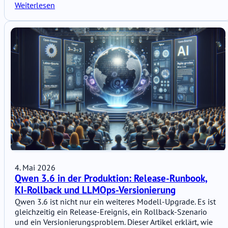
Weiterlesen
4. Mai 2026
Qwen 3.6 in der Produktion: Release-Runbook,
KI-Rollback und LLMOps-Versionierung
Qwen 3.6 ist nicht nur ein weiteres Modell-Upgrade. Es ist
gleichzeitig ein Release-Ereignis, ein Rollback-Szenario
und ein Versionierungsproblem. Dieser Artikel erklärt, wie