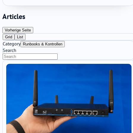
Articles
Vorherige Seite
Grid
List
Category
Runbooks & Kontrollen
Search