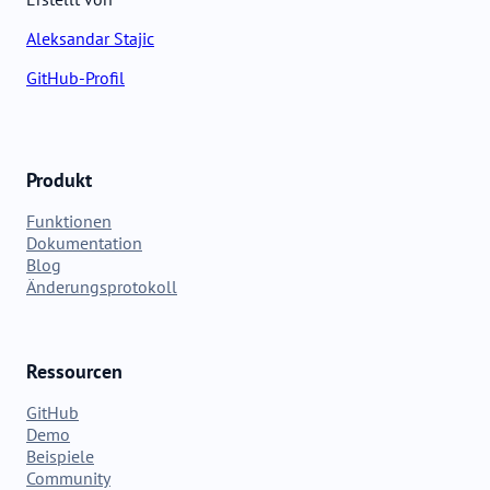
Aleksandar Stajic
GitHub-Profil
Produkt
Funktionen
Dokumentation
Blog
Änderungsprotokoll
Ressourcen
GitHub
Demo
Beispiele
Community