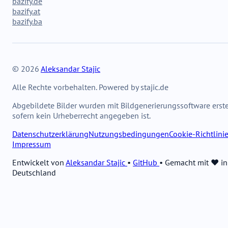
bazify.de
bazify.at
bazify.ba
© 2026
Aleksandar Stajic
Alle Rechte vorbehalten. Powered by stajic.de
Abgebildete Bilder wurden mit Bildgenerierungssoftware erstel
sofern kein Urheberrecht angegeben ist.
Datenschutzerklärung
Nutzungsbedingungen
Cookie-Richtlini
Impressum
Entwickelt von
Aleksandar Stajic
•
GitHub
•
Gemacht mit ❤️ in
Deutschland