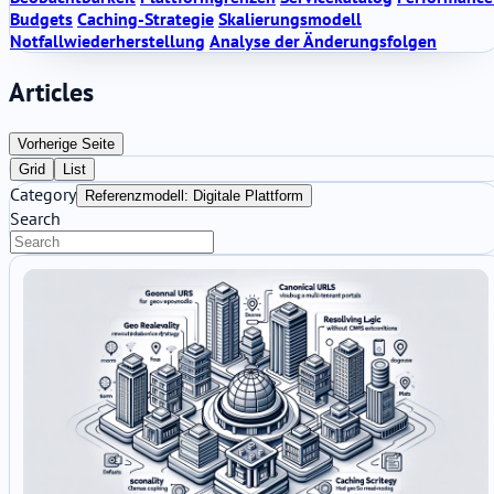
Budgets
Caching-Strategie
Skalierungsmodell
Notfallwiederherstellung
Analyse der Änderungsfolgen
Articles
Vorherige Seite
Grid
List
Category
Referenzmodell: Digitale Plattform
Search