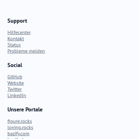
Support
Hilfecenter
Kontakt
Status
Probleme melden
Social
GitHub
Website
Twitter
LinkedIn
Unsere Portale
figure.rocks
loving.rocks
bazify.com