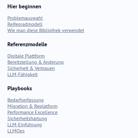
Hier beginnen
Problemauswahl
Reifegradmodell
Wie man diese Bibliothek verwendet
Referenzmodelle
Digitale Plattform
Bereitstellung & Änderung
Sicherheit & Vertrauen
LLM-Fähigkeit
Playbooks
Bedarfserfassung
Migration & Replatform
Performance Excellence
Sicherheitshärtung
LLM-Einführung
LLMOps