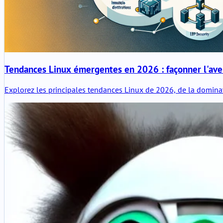
Tendances Linux émergentes en 2026 : façonner l'aveni
Explorez les principales tendances Linux de 2026, de la dominati