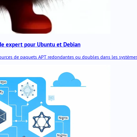
de expert pour Ubuntu et Debian
s sources de paquets APT redondantes ou doubles dans les systèmes 