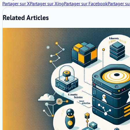
Partager sur X
Partager sur Xing
Partager sur Facebook
Partager su
Related Articles