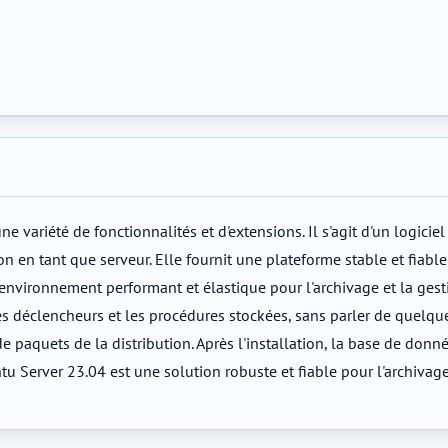
 variété de fonctionnalités et d'extensions. Il s'agit d'un logicie
on en tant que serveur. Elle fournit une plateforme stable et fiabl
nvironnement performant et élastique pour l'archivage et la ges
déclencheurs et les procédures stockées, sans parler de quelques
 de paquets de la distribution. Après l'installation, la base de do
rver 23.04 est une solution robuste et fiable pour l'archivage et