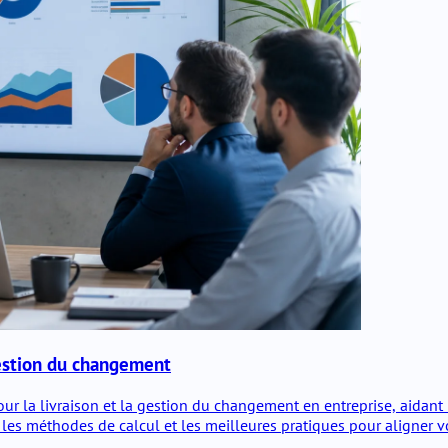
gestion du changement
our la livraison et la gestion du changement en entreprise, aidant
s, les méthodes de calcul et les meilleures pratiques pour aligner 