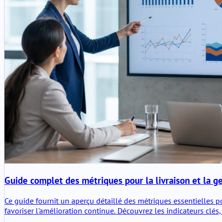
Guide complet des métriques pour la livraison et la 
Ce guide fournit un aperçu détaillé des métriques essentielles p
favoriser l'amélioration continue. Découvrez les indicateurs clé