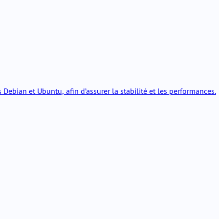
Debian et Ubuntu, afin d’assurer la stabilité et les performances.