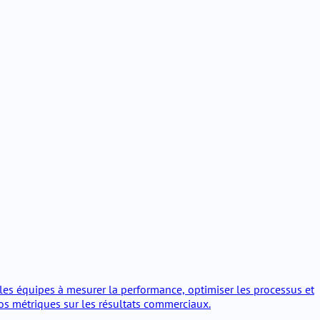
 les équipes à mesurer la performance, optimiser les processus et
vos métriques sur les résultats commerciaux.