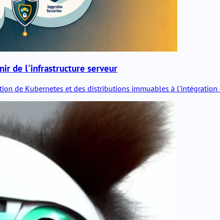
r de l'infrastructure serveur
on de Kubernetes et des distributions immuables à l'intégration de