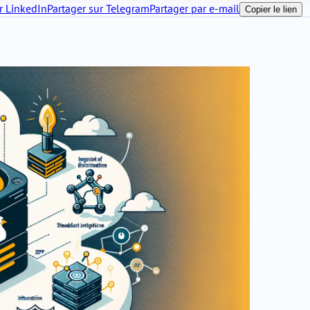
r LinkedIn
Partager sur Telegram
Partager par e-mail
Copier le lien