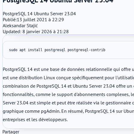
PostgreSQL 14 Ubuntu Server 23.04
Publié:
13 juillet 2021 à 22:29
Aleksandar Stajić
Updated: 8 janvier 2026 à 21:28
sudo apt install postgresql postgresql-contrib
PostgreSQL 14 est une base de données relationnelle qui offre une
est une distribution Linux conçue spécifiquement pour l'utilisati
combinaison de PostgreSQL 14 et Ubuntu Server 23.04 offre un e
fonctionnalités, comme le support d'abonnements complexes, les 
Server 23.04 est simple et peut être réalisée via le gestionnaire
graphique comme pgAdmin. En résumé, PostgreSQL 14 sur Ubuntu Se
entreprises et les développeurs.
Partager