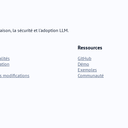
aison, la sécurité et l'adoption LLM.
Ressources
lités
GitHub
ation
Démo
Exemples
s modifications
Communauté