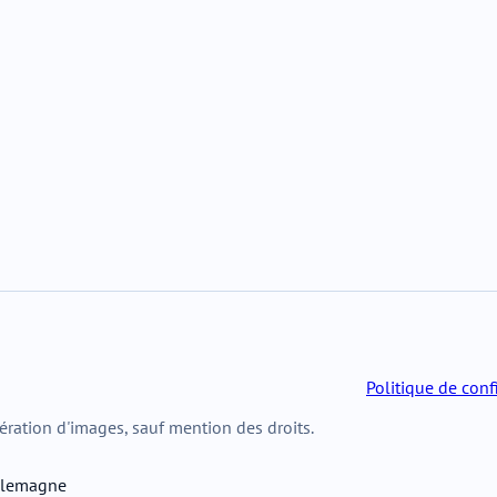
Politique de conf
ération d'images, sauf mention des droits.
Allemagne