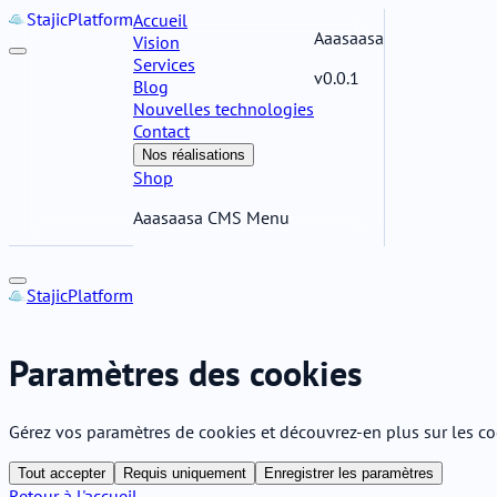
Stajic
Platform
Accueil
Aaasaasa
Vision
Services
v0.0.1
Blog
Nouvelles technologies
Contact
Nos réalisations
Shop
Aaasaasa CMS Menu
Stajic
Platform
Paramètres des cookies
Gérez vos paramètres de cookies et découvrez-en plus sur les co
Tout accepter
Requis uniquement
Enregistrer les paramètres
Retour à l'accueil