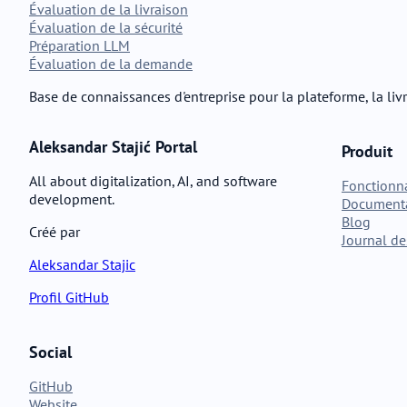
Évaluation de la livraison
Évaluation de la sécurité
Préparation LLM
Évaluation de la demande
Base de connaissances d'entreprise pour la plateforme, la livr
Aleksandar Stajić Portal
Produit
All about digitalization, AI, and software
Fonctionna
development.
Document
Blog
Créé par
Journal de
Aleksandar Stajic
Profil GitHub
Social
GitHub
Website