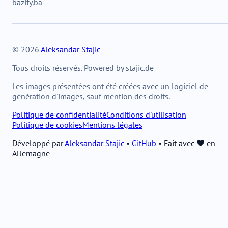
bazify.ba
© 2026
Aleksandar Stajic
Tous droits réservés. Powered by stajic.de
Les images présentées ont été créées avec un logiciel de
génération d'images, sauf mention des droits.
Politique de confidentialité
Conditions d'utilisation
Politique de cookies
Mentions légales
Développé par
Aleksandar Stajic
•
GitHub
•
Fait avec ❤️ en
Allemagne