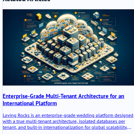
Enterprise-Grade Multi-Tenant Architecture for an
International Platform
Loving Rocks is an enterprise-grade wedding platform designed
with a true multi-tenant architecture, isolated databases per
tenant, and built-in internationalization for global scalability,
security, and long-term operational stability.