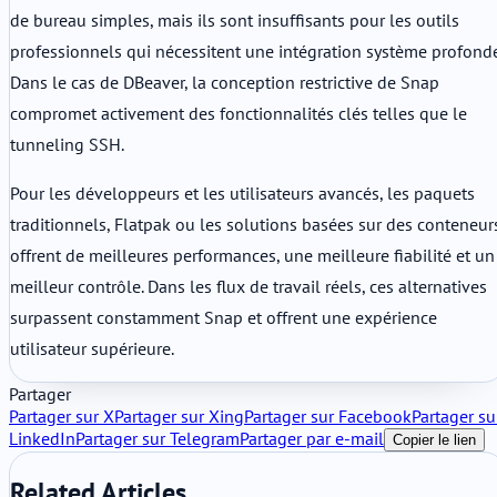
de bureau simples, mais ils sont insuffisants pour les outils
professionnels qui nécessitent une intégration système profonde
Dans le cas de DBeaver, la conception restrictive de Snap
compromet activement des fonctionnalités clés telles que le
tunneling SSH.
Pour les développeurs et les utilisateurs avancés, les paquets
traditionnels, Flatpak ou les solutions basées sur des conteneur
offrent de meilleures performances, une meilleure fiabilité et un
meilleur contrôle. Dans les flux de travail réels, ces alternatives
surpassent constamment Snap et offrent une expérience
utilisateur supérieure.
Partager
Partager sur X
Partager sur Xing
Partager sur Facebook
Partager su
LinkedIn
Partager sur Telegram
Partager par e-mail
Copier le lien
Related Articles