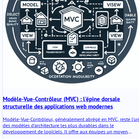
Modèle-Vue-Contrôleur (MVC) : l'épine dorsale
structurelle des applications web modernes
Modèle-Vue-Contrôleur, généralement abrégé en MVC, reste l'u
des modèles d'architecture les plus durables dans le
développement de logiciels. Il offre aux équipes un moyen
pratique de séparer la logique métier, la présentation et