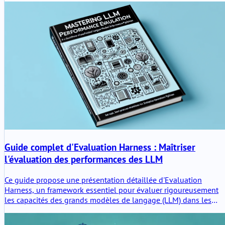
Guide complet d'Evaluation Harness : Maîtriser
l'évaluation des performances des LLM
Ce guide propose une présentation détaillée d'Evaluation
Harness, un framework essentiel pour évaluer rigoureusement
les capacités des grands modèles de langage (LLM) dans les
pipelines LLMOps d'entreprise. Découvrez la configuration, les
meilleures pratiques et les techniques avancées pour garantir u