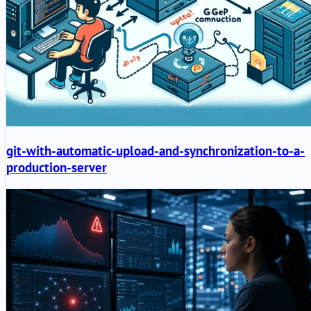
git-with-automatic-upload-and-synchronization-to-a-
production-server