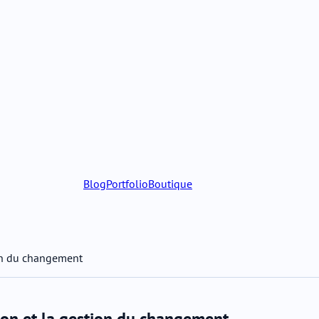
Blog
Portfolio
Boutique
ion du changement
son et la gestion du changement