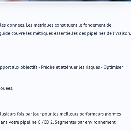
 les données. Les métriques constituent le fondement de
 guide couvre les métriques essentielles des pipelines de livraison,
ort aux objectifs - Prédire et atténuer les risques - Optimiser
houées.
lusieurs fois par jour pour les meilleurs performeurs (normes
s dans votre pipeline CI/CD 2. Segmenter par environnement