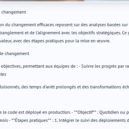
du changement
ion du changement efficaces reposent sur des analyses basées sur
étranglement et de l'alignement avec les objectifs stratégiques. Ce
valeur, avec des étapes pratiques pour la mise en œuvre.
t le changement
jectives, permettant aux équipes de : - Suivre les progrès par rapp
ntes
cloisonnés, des temps d'arrêt prolongés et des transformations éc
e code est déployé en production. - **Objectif** : Quotidien ou p
is - **Étapes pratiques** : 1. Intégrer le suivi des déploiement