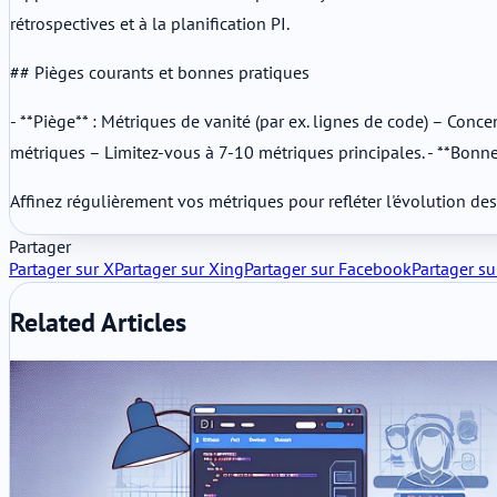
rétrospectives et à la planification PI.
## Pièges courants et bonnes pratiques
- **Piège** : Métriques de vanité (par ex. lignes de code) – Conce
métriques – Limitez-vous à 7-10 métriques principales. - **Bonne 
Affinez régulièrement vos métriques pour refléter l'évolution des 
Partager
Partager sur X
Partager sur Xing
Partager sur Facebook
Partager su
Related Articles