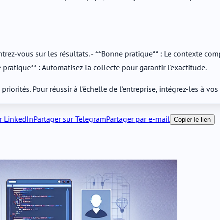
ntrez-vous sur les résultats. - **Bonne pratique** : Le contexte co
pratique** : Automatisez la collecte pour garantir l'exactitude.
priorités. Pour réussir à l'échelle de l'entreprise, intégrez-les à 
r LinkedIn
Partager sur Telegram
Partager par e-mail
Copier le lien