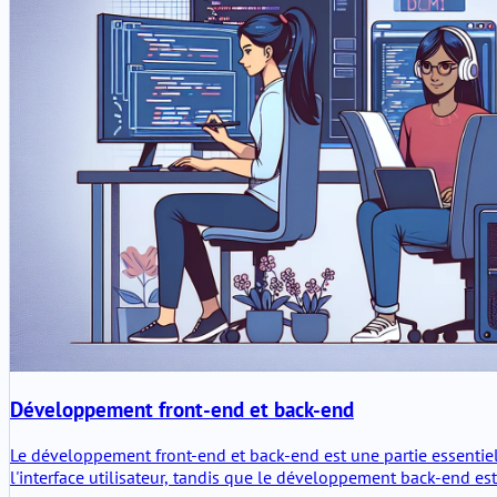
Développement front-end et back-end
Le développement front-end et back-end est une partie essentie
l'interface utilisateur, tandis que le développement back-end es