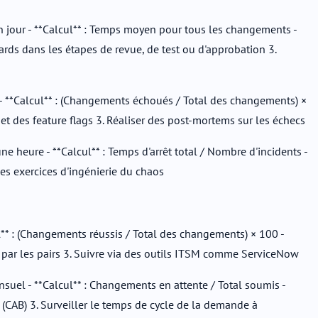
n jour - **Calcul** : Temps moyen pour tous les changements -
tards dans les étapes de revue, de test ou d'approbation 3.
- **Calcul** : (Changements échoués / Total des changements) ×
 et des feature flags 3. Réaliser des post-mortems sur les échecs
 heure - **Calcul** : Temps d'arrêt total / Nombre d'incidents -
des exercices d'ingénierie du chaos
** : (Changements réussis / Total des changements) × 100 -
 par les pairs 3. Suivre via des outils ITSM comme ServiceNow
suel - **Calcul** : Changements en attente / Total soumis -
 (CAB) 3. Surveiller le temps de cycle de la demande à