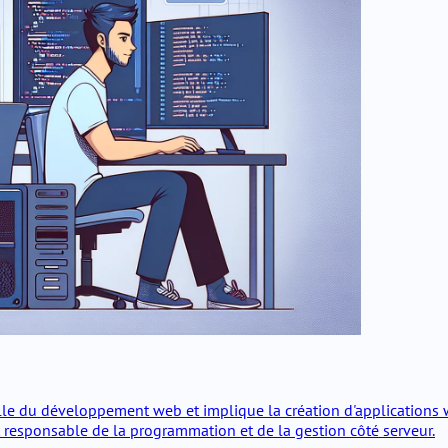
lle du développement web et implique la création d'applications 
t responsable de la programmation et de la gestion côté serveur.