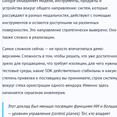
Google объединяет модели, инструменты, продукты и
устройства вокруг общего направления: систем, которые
рассуждают в разных модальностях, действуют с помощью
инструментов и остаются доступными на различных
поверхностях. Это направление стратегически выверено. Оно
также сложно в реализации.
Самое сложное сейчас — не просто впечатляться демо-
версиями. Сложность в том, чтобы решить, что уже достаточно
зрело для продакшена, что требует изоляции, для чего нужн
тестовые среды, какие SDK действительно стабильны и какую
степень привязки к поставщику вы принимаете, строя систем
вокруг стека оркестрации одного вендора. Именно здесь
начинается серьезная инженерия.
Этот доклад был меньше посвящен функциям ИИ и больш
— уровням управления (control planes). Тот, кто владеет