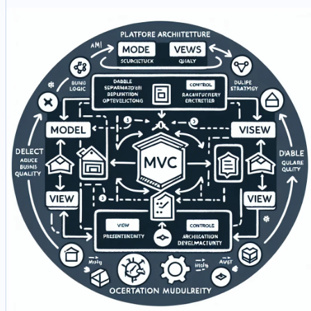
интеллектуальное резервирование. Роутер распознает SIM-
карту и успешно подключается, но автоматическое
переключение, восстановление модема, решения на основе
сигнала и четкая логика резервирования все еще требуют
более глубокого тестирования.