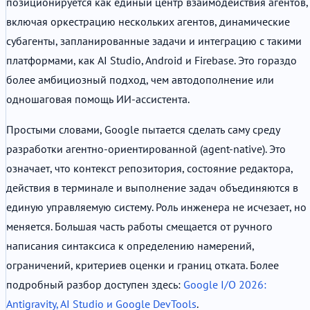
позиционируется как единый центр взаимодействия агентов,
включая оркестрацию нескольких агентов, динамические
субагенты, запланированные задачи и интеграцию с такими
платформами, как AI Studio, Android и Firebase. Это гораздо
более амбициозный подход, чем автодополнение или
одношаговая помощь ИИ-ассистента.
Простыми словами, Google пытается сделать саму среду
разработки агентно-ориентированной (agent-native). Это
означает, что контекст репозитория, состояние редактора,
действия в терминале и выполнение задач объединяются в
единую управляемую систему. Роль инженера не исчезает, но
меняется. Большая часть работы смещается от ручного
написания синтаксиса к определению намерений,
ограничений, критериев оценки и границ отката. Более
подробный разбор доступен здесь:
Google I/O 2026:
Antigravity, AI Studio и Google DevTools
.