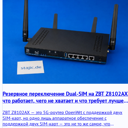
Резервное переключение Dual-SIM на ZBT Z8102AX
что работает, чего не хватает и что требует лучшей
прошивки
ZBT Z8102AX — это 5G-роутер OpenWrt с поддержкой двух
SIM-карт, но одно лишь аппаратное обеспечение с
поддержкой двух SIM-карт — это не то же самое, что