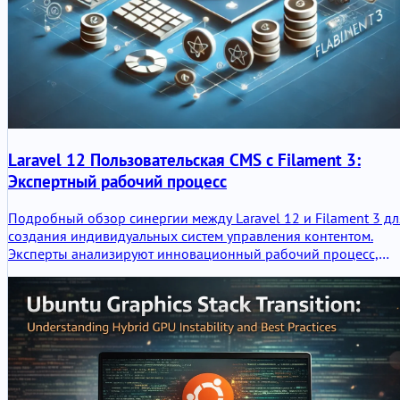
Laravel 12 Пользовательская CMS с Filament 3:
Экспертный рабочий процесс
Подробный обзор синергии между Laravel 12 и Filament 3 дл
создания индивидуальных систем управления контентом.
Эксперты анализируют инновационный рабочий процесс,
преимущества, недостатки и вызов рабочего процесса
Jetstream.