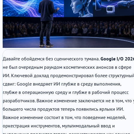
Давайте обойдемся без сценического тумана.
Google I/O 202
не был очередным раундом косметических анонсов в сфере
ИИ. Ключевой доклад продемонстрировал более структурны
сдвиг: Google внедряет ИИ глубже в среду выполнения,
глубже в операционную среду и глубже в рабочий процесс
разработчиков. Важное изменение заключается не в том, что 
большего числа продуктов теперь появились ярлыки ИИ.
Важное изменение состоит в том, что поведение моделей,
оркестрация инструментов, мультимодальный ввод и
выполнение продуктов теперь рассматриваются как единая