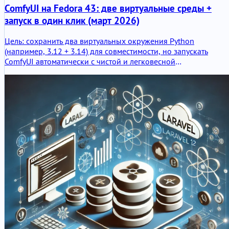
ComfyUI на Fedora 43: две виртуальные среды +
запуск в один клик (март 2026)
Цель: сохранить два виртуальных окружения Python
(например, 3.12 + 3.14) для совместимости, но запускать
ComfyUI автоматически с чистой и легковесной
конфигурацией.