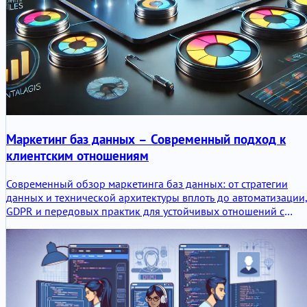
Маркетинг баз данных – Современный подход к
клиентским отношениям
Современный обзор маркетинга баз данных: от стратегии
данных и технической архитектуры вплоть до автоматизации
GDPR и передовых практик для устойчивых отношений с
клиентами.