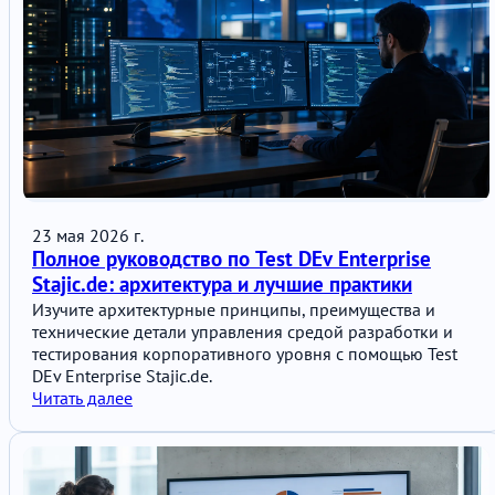
23 мая 2026 г.
Полное руководство по Test DEv Enterprise
Stajic.de: архитектура и лучшие практики
Изучите архитектурные принципы, преимущества и
технические детали управления средой разработки и
тестирования корпоративного уровня с помощью Test
DEv Enterprise Stajic.de.
Читать далее