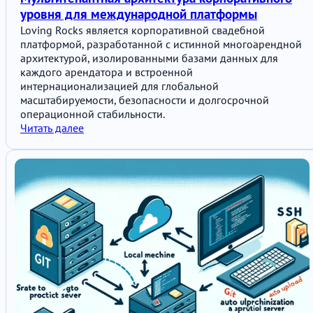
уровня для международной платформы
Loving Rocks является корпоративной свадебной
платформой, разработанной с истинной многоарендной
архитектурой, изолированными базами данных для
каждого арендатора и встроенной
интернационализацией для глобальной
масштабируемости, безопасности и долгосрочной
операционной стабильности.
Читать далее