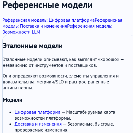
Референсные модели
Референсная модель: Цифровая платформа
Референсная
модель: Поставка и изменения
Референсная модель:
Возможности LLM
Эталонные модели
Эталонные модели описывают, как выглядит «хорошо» —
независимо от инструментов и поставщиков.
Они определяют возможности, элементы управления и
доказательства, метрики/SLO и распространенные
антипаттерны.
Модели
Цифровая платформа
— Масштабируемая карта
возможностей платформы.
Доставка и изменения
— Безопасные, быстрые,
проверяемые изменения.