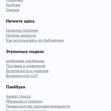
Ранбуки
Оценки
Начните здесь
Селектор проблем
Модель зрелости
Как использовать эту библиотеку
Эталонные модели
Цифровая платформа
Поставка и изменения
Безопасность и доверие
Возможности LLM
Плейбуки
Захват спроса
Миграция и переход
Превосходство производительности
Усиление безопасности