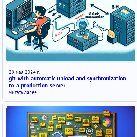
29 мая 2024 г.
git-with-automatic-upload-and-synchronization-
to-a-production-server
Читать далее