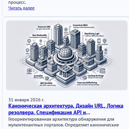
процесс.
Читать далее
31 января 2026 г.
Каноническая архитектура, Дизайн URL, Логика
резолвера, Спецификация API и
масштабируемости
Геоориентированная архитектура обнаружения для
мультитенантных порталов. Определяет канонические