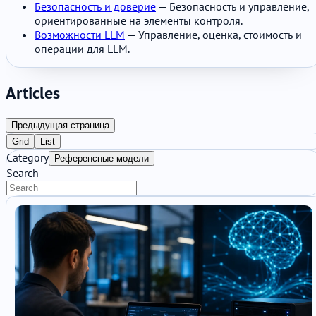
Безопасность и доверие
— Безопасность и управление,
ориентированные на элементы контроля.
Возможности LLM
— Управление, оценка, стоимость и
операции для LLM.
Articles
Предыдущая страница
Grid
List
Category
Референсные модели
Search