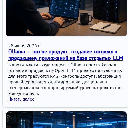
28 июня 2026 г.
Ollama — это не продукт: создание готовых к
продакшену приложений на базе открытых LLM
Запустить локальную модель с Ollama просто. Создать
готовое к продакшену Open-LLM-приложение сложнее:
для этого требуются RAG, контроль доступа, абстракция
провайдеров, оценка, логирование, дисциплина
развертывания и контролируемый уровень приложения
вокруг модели.
Читать далее