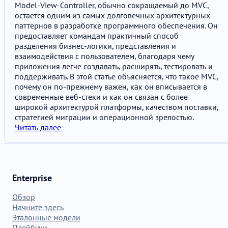
приложений
Model-View-Controller, обычно сокращаемый до MVC,
остается одним из самых долговечных архитектурных
паттернов в разработке программного обеспечения. Он
предоставляет командам практичный способ
разделения бизнес-логики, представления и
взаимодействия с пользователем, благодаря чему
приложения легче создавать, расширять, тестировать и
поддерживать. В этой статье объясняется, что такое MVC,
почему он по-прежнему важен, как он вписывается в
современные веб-стеки и как он связан с более
широкой архитектурой платформы, качеством поставки,
стратегией миграции и операционной зрелостью.
Читать далее
Enterprise
Обзор
Начните здесь
Эталонные модели
Плейбуки