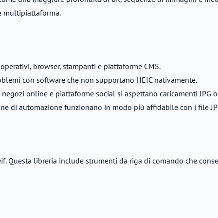
 multipiattaforma.
operativi, browser, stampanti e piattaforme CMS.
 problemi con software che non supportano HEIC nativamente.
 negozi online e piattaforme social si aspettano caricamenti JPG 
line di automazione funzionano in modo più affidabile con i file JP
heif. Questa libreria include strumenti da riga di comando che con