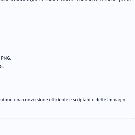
o PNG.
G.
sentono una conversione efficiente e scriptabile delle immagini