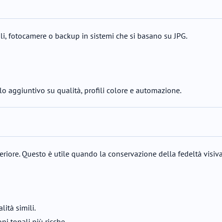
li, fotocamere o backup in sistemi che si basano su JPG.
o aggiuntivo su qualità, profili colore e automazione.
periore. Questo è utile quando la conservazione della fedeltà visi
lità simili.
i tonali più ricche.