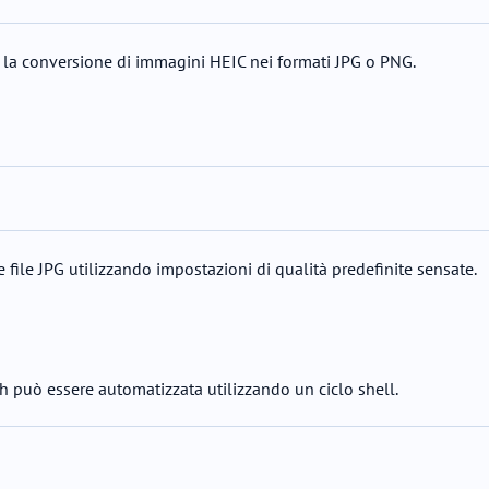
per la conversione di immagini HEIC nei formati JPG o PNG.
ile JPG utilizzando impostazioni di qualità predefinite sensate.
ch può essere automatizzata utilizzando un ciclo shell.