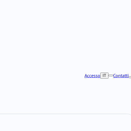
Accesso
Contatti
IT