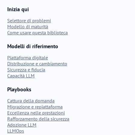
Inizia qui
Selettore di problemi
Modello di maturità
Come usare questa biblioteca
Modelli di riferimento
Piattaforma digitale
Distribuzione e cambiamento
Sicurezza e fiducia
Capacità LLM
Playbooks
Cattura della domanda
Migrazione e repiattaforma
Eccellenza nelle prestazioni
Rafforzamento della sicurezza
Adozione LLM
LLMOps