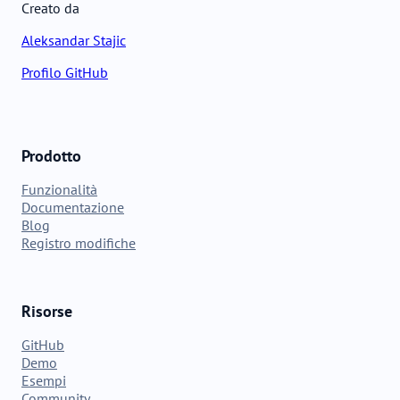
Creato da
Aleksandar Stajic
Profilo GitHub
Prodotto
Funzionalità
Documentazione
Blog
Registro modifiche
Risorse
GitHub
Demo
Esempi
Community