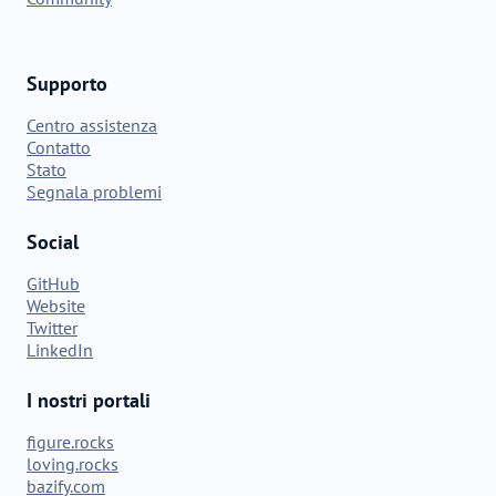
Supporto
Centro assistenza
Contatto
Stato
Segnala problemi
Social
GitHub
Website
Twitter
LinkedIn
I nostri portali
figure.rocks
loving.rocks
bazify.com