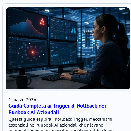
1 marzo 2026
Guida Completa ai Trigger di Rollback nei
Runbook AI Aziendali
Questa guida esplora i Rollback Trigger, meccanismi
essenziali nei runbook AI aziendali che rilevano
automaticamente le anomalie e avviano rollback per