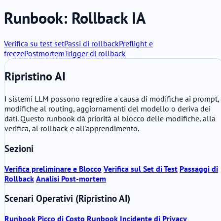
Runbook: Rollback IA
Verifica su test set
Passi di rollback
Preflight e
freeze
Postmortem
Trigger di rollback
Ripristino AI
I sistemi LLM possono regredire a causa di modifiche ai prompt,
modifiche al routing, aggiornamenti del modello o deriva dei
dati. Questo runbook dà priorità al blocco delle modifiche, alla
verifica, al rollback e all'apprendimento.
Sezioni
Verifica preliminare e Blocco
Verifica sul Set di Test
Passaggi di
Rollback
Analisi Post-mortem
Scenari Operativi (Ripristino AI)
Runbook Picco di Costo
Runbook Incidente di Privacy