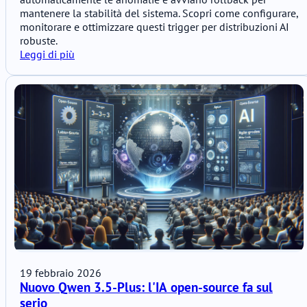
mantenere la stabilità del sistema. Scopri come configurare,
monitorare e ottimizzare questi trigger per distribuzioni AI
robuste.
Leggi di più
19 febbraio 2026
Nuovo Qwen 3.5-Plus: l'IA open-source fa sul
serio