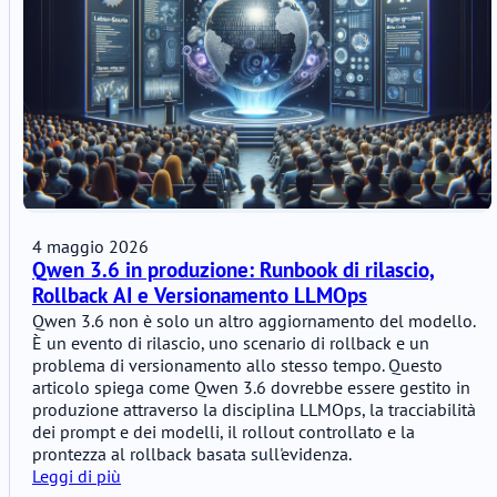
4 maggio 2026
Qwen 3.6 in produzione: Runbook di rilascio,
Rollback AI e Versionamento LLMOps
Qwen 3.6 non è solo un altro aggiornamento del modello.
È un evento di rilascio, uno scenario di rollback e un
problema di versionamento allo stesso tempo. Questo
articolo spiega come Qwen 3.6 dovrebbe essere gestito in
produzione attraverso la disciplina LLMOps, la tracciabilità
dei prompt e dei modelli, il rollout controllato e la
prontezza al rollback basata sull'evidenza.
Leggi di più