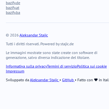
bazify.de
bazify.at
bazify.ba
© 2026
Aleksandar Stajic
Tutti i diritti riservati. Powered by stajic.de
Le immagini mostrate sono state create con software di
generazione, salvo diversa indicazione del titolare.
Informativa sulla privacy
Termini di servizio
Politica sui cookie
Impressum
Sviluppato da
Aleksandar Stajic
•
GitHub
•
Fatto con ❤️ in Ital