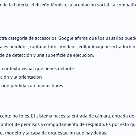
de la batería, el diseño térmico, la aceptación social, la compatib
otra categoría de accesorios. Google afirma que los usuarios pue
es perdidos, capturar fotos y vídeos, editar imágenes y traducir vo
cie de detección y una superficie de ejecución.
el contexto visual que tienes delante
ión y la orientación
ación perdida con manos libres
cente no lo es. El sistema necesita entrada de cámara, entrada de 
 control de permisos y comportamiento de respaldo. Es por esto qu
o el modelo y la capa de orquestación que hay detrás.