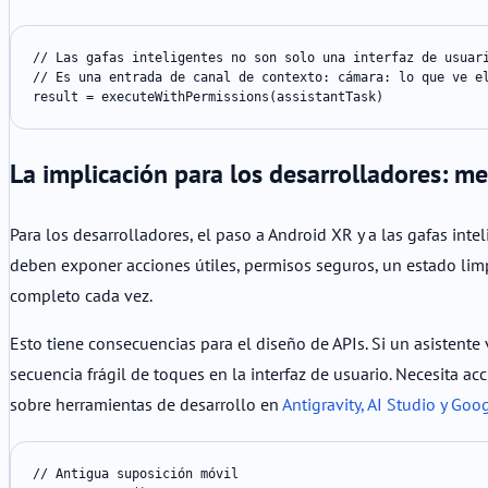
// Las gafas inteligentes no son solo una interfaz de usuari
// Es una entrada de canal de contexto: cámara: lo que ve e
result = executeWithPermissions(assistantTask)
La implicación para los desarrolladores: me
Para los desarrolladores, el paso a Android XR y a las gafas inte
deben exponer acciones útiles, permisos seguros, un estado limp
completo cada vez.
Esto tiene consecuencias para el diseño de APIs. Si un asistente
secuencia frágil de toques en la interfaz de usuario. Necesita ac
sobre herramientas de desarrollo en
Antigravity, AI Studio y Go
// Antigua suposición móvil
