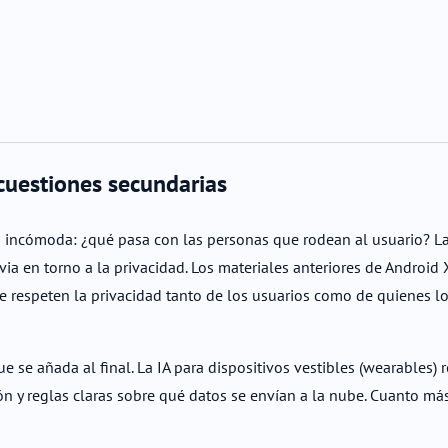
 cuestiones secundarias
a incómoda: ¿qué pasa con las personas que rodean al usuario? La
via en torno a la privacidad. Los materiales anteriores de Androi
e respeten la privacidad tanto de los usuarios como de quienes l
 se añada al final. La IA para dispositivos vestibles (wearables) r
n y reglas claras sobre qué datos se envían a la nube. Cuanto más