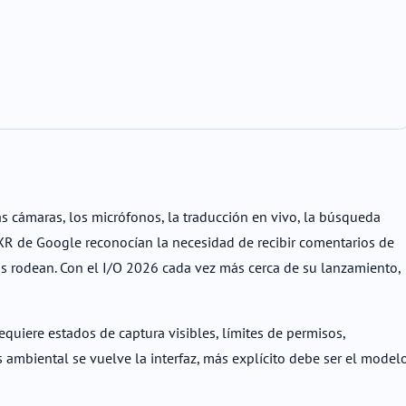
s cámaras, los micrófonos, la traducción en vivo, la búsqueda
d XR de Google reconocían la necesidad de recibir comentarios de
os rodean. Con el I/O 2026 cada vez más cerca de su lanzamiento,
equiere estados de captura visibles, límites de permisos,
 ambiental se vuelve la interfaz, más explícito debe ser el model