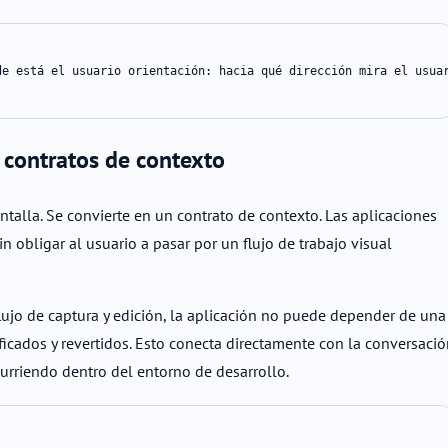
e está el usuario orientación: hacia qué dirección mira el usuar
s contratos de contexto
antalla. Se convierte en un contrato de contexto. Las aplicaciones
 obligar al usuario a pasar por un flujo de trabajo visual
flujo de captura y edición, la aplicación no puede depender de una
ificados y revertidos. Esto conecta directamente con la conversaci
urriendo dentro del entorno de desarrollo.