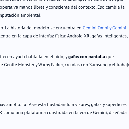
 operativa manos libres y consciente del contexto. Eso cambia la
omputación ambiental.
. La historia del modelo se encuentra en
Gemini Omni y Gemini
 centra en la capa de interfaz física: Android XR, gafas inteligentes,
frecen ayuda hablada en el oído, y
gafas con pantalla
que
e Gentle Monster y Warby Parker, creadas con Samsung y el trabaj
s amplio: la IA se está trasladando a visores, gafas y superficies
XR como una plataforma construida en la era de Gemini, diseñada