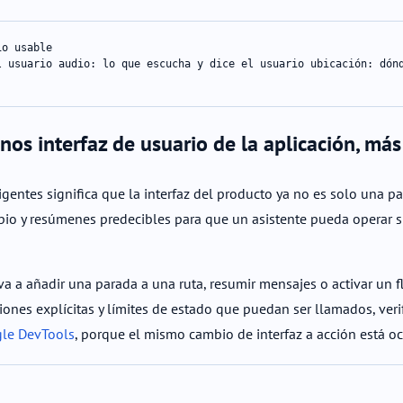
o usable

l usuario audio: lo que escucha y dice el usuario ubicación: dónd
nos interfaz de usuario de la aplicación, má
ligentes significa que la interfaz del producto ya no es solo una p
io y resúmenes predecibles para que un asistente pueda operar sin
 va a añadir una parada a una ruta, resumir mensajes o activar un 
ciones explícitas y límites de estado que puedan ser llamados, ver
ogle DevTools
, porque el mismo cambio de interfaz a acción está oc