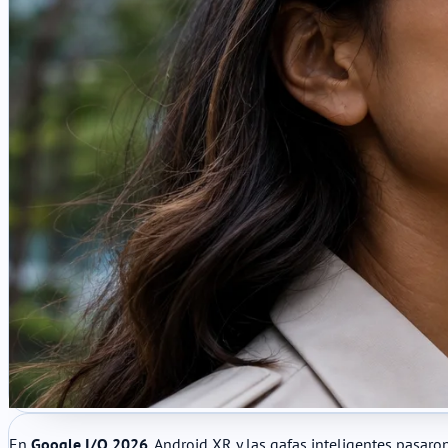
En
Google I/O 2026
, Android XR y las gafas inteligentes pasar