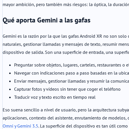
mayor ambición, pero también más riesgos: la óptica, la duración 
Qué aporta Gemini a las gafas
Gemini es la razón por la que las gafas Android XR no son solo 
naturales, gestionar llamadas y mensajes de texto, resumir mensaj
dispositivo de salida. Son una superficie de entrada, una superfi
Preguntar sobre objetos, lugares, carteles, restaurantes o 
Navegar con indicaciones paso a paso basadas en la ubicac
Enviar mensajes, gestionar llamadas y resumir la comunic
Capturar fotos y vídeos sin tener que coger el teléfono
Traducir voz y texto escrito en tiempo real
Eso suena sencillo a nivel de usuario, pero la arquitectura subya
aplicaciones, contexto del asistente, enrutamiento de modelos,
Omni y Gemini 3.5
. La superficie del dispositivo es tan útil com