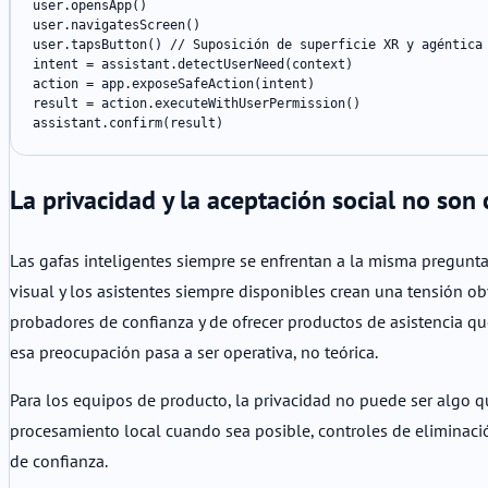
user.opensApp()

user.navigatesScreen()

user.tapsButton() // Suposición de superficie XR y agéntica

intent = assistant.detectUserNeed(context)

action = app.exposeSafeAction(intent)

result = action.executeWithUserPermission()

assistant.confirm(result)
La privacidad y la aceptación social no son
Las gafas inteligentes siempre se enfrentan a la misma pregunt
visual y los asistentes siempre disponibles crean una tensión ob
probadores de confianza y de ofrecer productos de asistencia qu
esa preocupación pasa a ser operativa, no teórica.
Para los equipos de producto, la privacidad no puede ser algo que
procesamiento local cuando sea posible, controles de eliminació
de confianza.