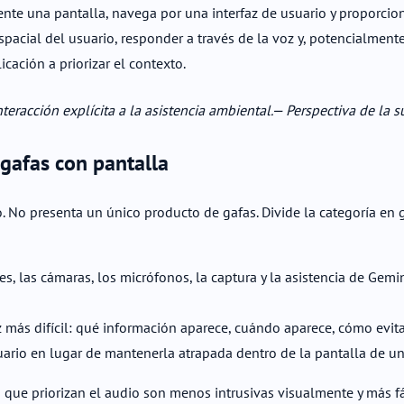
te una pantalla, navega por una interfaz de usuario y proporciona
espacial del usuario, responder a través de la voz y, potencialmen
icación a priorizar el contexto.
teracción explícita a la asistencia ambiental.
— Perspectiva de la su
gafas con pantalla
 No presenta un único producto de gafas. Divide la categoría en g
es, las cámaras, los micrófonos, la captura y la asistencia de Gemi
más difícil: qué información aparece, cuándo aparece, cómo evita 
uario en lugar de mantenerla atrapada dentro de la pantalla de un
 que priorizan el audio son menos intrusivas visualmente y más fác