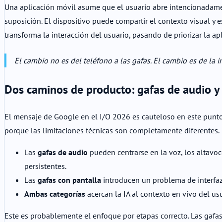
Una aplicación móvil asume que el usuario abre intencionadamen
suposición. El dispositivo puede compartir el contexto visual y 
transforma la interacción del usuario, pasando de priorizar la apl
El cambio no es del teléfono a las gafas. El cambio es de la in
Dos caminos de producto: gafas de audio y 
El mensaje de Google en el I/O 2026 es cauteloso en este punto.
porque las limitaciones técnicas son completamente diferentes.
Las
gafas de audio
pueden centrarse en la voz, los altavoc
persistentes.
Las
gafas con pantalla
introducen un problema de interfaz 
Ambas categorías
acercan la IA al contexto en vivo del us
Este es probablemente el enfoque por etapas correcto. Las gafas