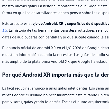
mostró nuevas gafas. La historia importante es que Google está i
forma en que los desarrolladores deben pensar sobre los disposi
Este artículo es el
eje de Android, XR y superficies de dispositiv
3.5
. La historia de las herramientas para desarrolladores se enc
gafas de audio, gafas con pantalla y lo que sucede cuando la asis
El anuncio oficial de Android XR en el I/O 2026 de Google descr
muestran información cuando la necesitas. Las gafas de audio s
más amplio de la plataforma Android XR que Google ha estad
Por qué Android XR importa más que la dem
Es fácil reducir el anuncio a unas gafas inteligentes. Eso sería 
mixtas donde el usuario no necesariamente está mirando un tel
para visores, gafas y todo lo demás. Ese es el punto arquitectóni