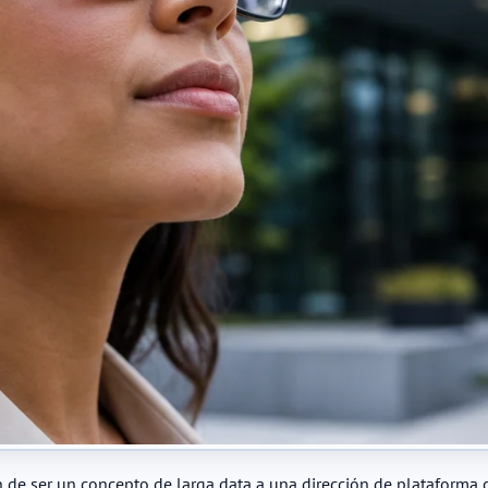
on de ser un concepto de larga data a una dirección de plataforma