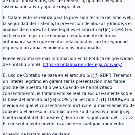
de datos transferidos, URL de referencia, tipo de navegador,
sistema operativo y tipo de dispositivo.
El tratamiento se realiza para la provisión técnica del sitio web,
la seguridad del sistema, la prevención de abusos y fraude, y el
análisis de errores. La base legal es el artículo 6(1)(f) GDPR. Los
archivos de registro se eliminan regularmente de forma
automática salvo que eventos relacionados con la seguridad
requieran un almacenamiento más prolongado.
Puede encontrarse más información en la Política de privacidad
de Contabo GmbH:
https://contabo.com/de/legal/privacy/
El uso de Contabo se basa en el artículo 6(1)(f) GDPR. Tenemos
un interés legítimo en garantizar la presentación más fiable
posible de nuestro sitio web. Cuando se ha solicitado
consentimiento, el tratamiento se realiza exclusivamente sobre
la base del artículo 6(1)(a) GDPR y la Sección 25(1) TDDDG, en la
medida en que el consentimiento incluya el almacenamiento de
cookies o el acceso a información en su dispositivo final (p. ej.,
huella digital del dispositivo) dentro del significado del TDDDG.
El consentimiento puede revocarse en cualquier momento.
Acuerdo de tratamiento de datos