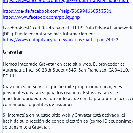
https://www.facebook.com/legal/EU_data_transfer_addendum
https://de-de.facebook.com/help/566994660333381
https://www.facebook.com/policy.php
Facebook está certificado bajo el EU-US Data Privacy Framework
(DPF). Puede encontrarse más información en:
https://www.dataprivacyframework.gov/participant/4452
Gravatar
Hemos integrado Gravatar en este sitio web. El proveedor es
Automattic Inc., 60 29th Street #343, San Francisco, CA 94110,
EE. UU.
Gravatar es un servicio que permite proporcionar imágenes
personales (avatares) para los usuarios. Estos avatares se
muestran dondequiera que interactúe con la plataforma (p. ej., e
comentarios o perfiles de usuario).
Si interactúa en nuestro sitio web y Gravatar está activado, el
hash de su dirección de correo electrónico (como ID seudónimo)
se transmite a Gravatar.