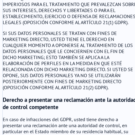
IMPERIOSOS PARA EL TRATAMIENTO QUE PREVALEZCAN SOBR
SUS INTERESES, DERECHOS Y LIBERTADES O PARA EL
ESTABLECIMIENTO, EJERCICIO O DEFENSA DE RECLAMACIONE
LEGALES (OPOSICIÓN CONFORME AL ARTÍCULO 21(1) GDPR).
SI SUS DATOS PERSONALES SE TRATAN CON FINES DE
MARKETING DIRECTO, USTED TIENE EL DERECHO EN
CUALQUIER MOMENTO A OPONERSE AL TRATAMIENTO DE LOS
DATOS PERSONALES QUE LE CONCIERNEN CON EL FIN DE
DICHO MARKETING; ESTO TAMBIÉN SE APLICA A LA
ELABORACIÓN DE PERFILES EN LA MEDIDA EN QUE ESTÉ
RELACIONADA CON DICHO MARKETING DIRECTO. SI USTED SE
OPONE, SUS DATOS PERSONALES YA NO SE UTILIZARÁN
POSTERIORMENTE CON FINES DE MARKETING DIRECTO
(OPOSICIÓN CONFORME AL ARTÍCULO 21(2) GDPR).
Derecho a presentar una reclamación ante la autorida
de control competente
En caso de infracciones del GDPR, usted tiene derecho a
presentar una reclamación ante una autoridad de control, en
particular en el Estado miembro de su residencia habitual, su