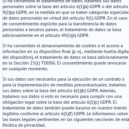
Si ha consentido el tratamiento de datos, tratamos sus datos
personales sobre la base del artículo 6(1)(a) GDPR o del artículo
9(2)(a) GDPR, en la medida en que se traten categorías especiale
de datos personales en virtud del artículo 9(1) GDPR. En el caso
de consentimiento explícito para la transferencia de datos
personales a terceros países, el tratamiento de datos se basa
adicionalmente en el artículo 49(1)(a) GDPR.
Si ha consentido el almacenamiento de cookies o el acceso a
información en su dispositivo final (p. ej., mediante huella digita
del dispositivo), el tratamiento de datos se basa adicionalmente
en la Sección 25(1) TDDDG. El consentimiento puede revocarse
en cualquier momento.
Si sus datos son necesarios para la ejecución de un contrato o
para la implementación de medidas precontractuales, tratamos
sus datos sobre la base del artículo 6(1)(b) GDPR. Además,
tratamos sus datos si esto es necesario para cumplir con una
obligación legal sobre la base del artículo 6(1)(c) GDPR. El
tratamiento de datos también puede basarse en nuestro interés
legítimo conforme al artículo 6(1)(f) GDPR. Le informamos sobre
las bases legales pertinentes en las siguientes secciones de est
Política de privacidad.