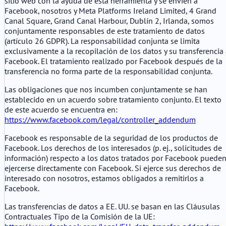
sitio web con la ayuda de esta herramienta y se envíen a
Facebook, nosotros y Meta Platforms Ireland Limited, 4 Grand
Canal Square, Grand Canal Harbour, Dublín 2, Irlanda, somos
conjuntamente responsables de este tratamiento de datos
(artículo 26 GDPR). La responsabilidad conjunta se limita
exclusivamente a la recopilación de los datos y su transferencia
Facebook. El tratamiento realizado por Facebook después de la
transferencia no forma parte de la responsabilidad conjunta.
Las obligaciones que nos incumben conjuntamente se han
establecido en un acuerdo sobre tratamiento conjunto. El texto
de este acuerdo se encuentra en:
https://www.facebook.com/legal/controller_addendum
Facebook es responsable de la seguridad de los productos de
Facebook. Los derechos de los interesados (p. ej., solicitudes de
información) respecto a los datos tratados por Facebook puede
ejercerse directamente con Facebook. Si ejerce sus derechos de
interesado con nosotros, estamos obligados a remitirlos a
Facebook.
Las transferencias de datos a EE. UU. se basan en las Cláusulas
Contractuales Tipo de la Comisión de la UE: