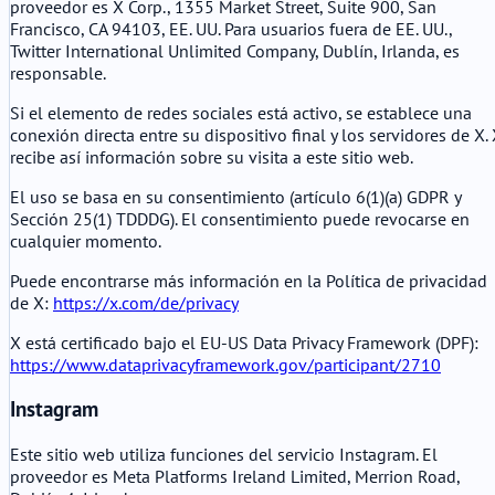
proveedor es X Corp., 1355 Market Street, Suite 900, San
Francisco, CA 94103, EE. UU. Para usuarios fuera de EE. UU.,
Twitter International Unlimited Company, Dublín, Irlanda, es
responsable.
Si el elemento de redes sociales está activo, se establece una
conexión directa entre su dispositivo final y los servidores de X.
recibe así información sobre su visita a este sitio web.
El uso se basa en su consentimiento (artículo 6(1)(a) GDPR y
Sección 25(1) TDDDG). El consentimiento puede revocarse en
cualquier momento.
Puede encontrarse más información en la Política de privacidad
de X:
https://x.com/de/privacy
X está certificado bajo el EU-US Data Privacy Framework (DPF):
https://www.dataprivacyframework.gov/participant/2710
Instagram
Este sitio web utiliza funciones del servicio Instagram. El
proveedor es Meta Platforms Ireland Limited, Merrion Road,