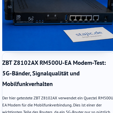
ZBT Z8102AX RM500U-EA Modem-Test:
5G-Bänder, Signalqualität und
Mobilfunkverhalten
Der hier getestete ZBT Z8102AX verwendet ein Quectel RM500U
EA Modem für die Mobilfunkverbindung. Dies ist einer der
wichtigsten Teile des Routers, da ein 5G-Router nur so nützlich