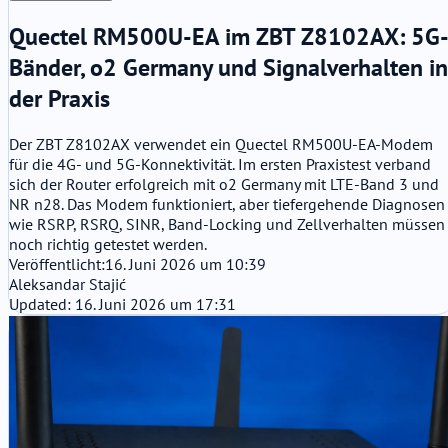
Quectel RM500U-EA im ZBT Z8102AX: 5G
Bänder, o2 Germany und Signalverhalten in
der Praxis
Der ZBT Z8102AX verwendet ein Quectel RM500U-EA-Modem
für die 4G- und 5G-Konnektivität. Im ersten Praxistest verband
sich der Router erfolgreich mit o2 Germany mit LTE-Band 3 und
NR n28. Das Modem funktioniert, aber tiefergehende Diagnosen
wie RSRP, RSRQ, SINR, Band-Locking und Zellverhalten müssen
noch richtig getestet werden.
Veröffentlicht:
16. Juni 2026 um 10:39
Aleksandar Stajić
Updated: 16. Juni 2026 um 17:31