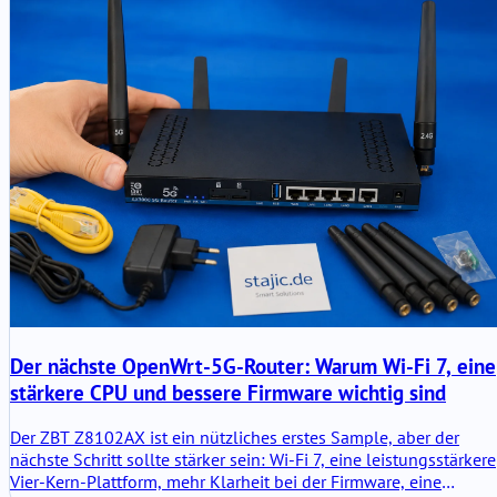
Der nächste OpenWrt-5G-Router: Warum Wi-Fi 7, eine
stärkere CPU und bessere Firmware wichtig sind
Der ZBT Z8102AX ist ein nützliches erstes Sample, aber der
nächste Schritt sollte stärker sein: Wi-Fi 7, eine leistungsstärkere
Vier-Kern-Plattform, mehr Klarheit bei der Firmware, eine