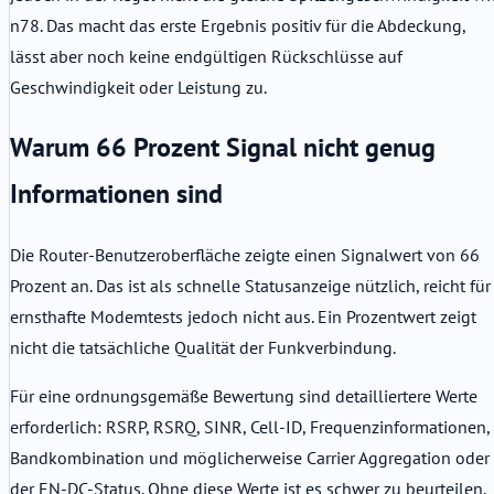
n78. Das macht das erste Ergebnis positiv für die Abdeckung,
lässt aber noch keine endgültigen Rückschlüsse auf
Geschwindigkeit oder Leistung zu.
Warum 66 Prozent Signal nicht genug
Informationen sind
Die Router-Benutzeroberfläche zeigte einen Signalwert von 66
Prozent an. Das ist als schnelle Statusanzeige nützlich, reicht für
ernsthafte Modemtests jedoch nicht aus. Ein Prozentwert zeigt
nicht die tatsächliche Qualität der Funkverbindung.
Für eine ordnungsgemäße Bewertung sind detailliertere Werte
erforderlich: RSRP, RSRQ, SINR, Cell-ID, Frequenzinformationen,
Bandkombination und möglicherweise Carrier Aggregation oder
der EN-DC-Status. Ohne diese Werte ist es schwer zu beurteilen,