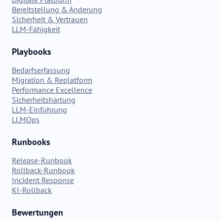
Bereitstellung & Änderung
Sicherheit & Vertrauen
LLM-Fähigkeit
Playbooks
Bedarfserfassung
Migration & Replatform
Performance Excellence
Sicherheitshärtung
LLM-Einführung
LLMOps
Runbooks
Release-Runbook
Rollback-Runbook
Incident Response
KI-Rollback
Bewertungen