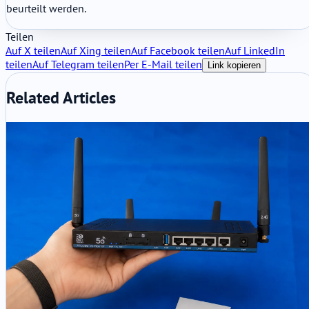
beurteilt werden.
Teilen
Auf X teilen
Auf Xing teilen
Auf Facebook teilen
Auf LinkedIn
teilen
Auf Telegram teilen
Per E-Mail teilen
Link kopieren
Related Articles