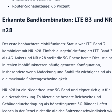
Router-Signalanzeige: 66 Prozent
Erkannte Bandkombination: LTE B3 und N
n28
Der erste beobachtete Mobilfunknetz-Status war LTE-Band 3
kombiniert mit NR n28. Einfach ausgedrückt fungiert LTE-Band 
als 4G-Anker und NR n28 stellt die 5G-Ebene bereit. Dies ist ein
in realen Mobilfunknetzen häufig genutzte Konfiguration,
insbesondere wenn Abdeckung und Stabilität wichtiger sind als
die maximale Spitzengeschwindigkeit.
NR n28 ist ein Niederfrequenz-5G-Band und eignet sich gut für
die Netzabdeckung. Es bietet eine bessere Reichweite und
Gebäudedurchdringung als höherfrequente 5G-Bänder, liefert
jedoch in der Regel nicht die gleiche Spitzengeschwindigkeit wi