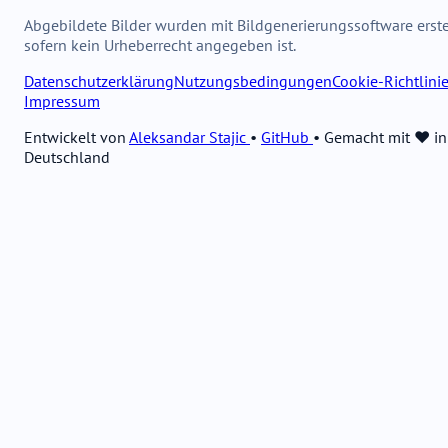
Abgebildete Bilder wurden mit Bildgenerierungssoftware erstel
sofern kein Urheberrecht angegeben ist.
Datenschutzerklärung
Nutzungsbedingungen
Cookie-Richtlini
Impressum
Entwickelt von
Aleksandar Stajic
•
GitHub
•
Gemacht mit ❤️ in
Deutschland