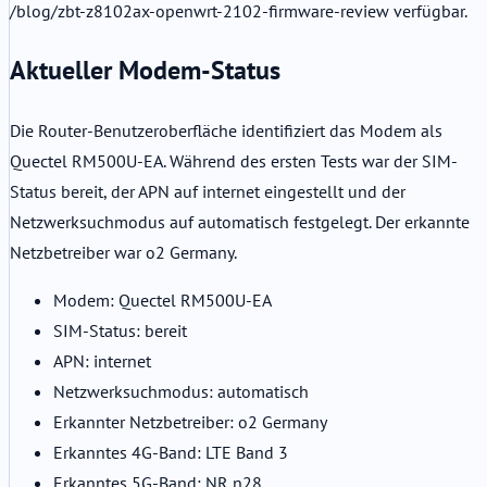
/blog/zbt-z8102ax-openwrt-2102-firmware-review verfügbar.
Aktueller Modem-Status
Die Router-Benutzeroberfläche identifiziert das Modem als
Quectel RM500U-EA. Während des ersten Tests war der SIM-
Status bereit, der APN auf internet eingestellt und der
Netzwerksuchmodus auf automatisch festgelegt. Der erkannte
Netzbetreiber war o2 Germany.
Modem: Quectel RM500U-EA
SIM-Status: bereit
APN: internet
Netzwerksuchmodus: automatisch
Erkannter Netzbetreiber: o2 Germany
Erkanntes 4G-Band: LTE Band 3
Erkanntes 5G-Band: NR n28