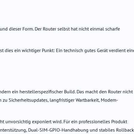
nd dieser Form. Der Router selbst hat nicht einmal scharfe
dies ein wichtiger Punkt: Ein technisch gutes Gerät verdient ein
ndern ein herstellerspezifischer Build. Das macht den Router nicht
en zu Sicherheitsupdates, langfristiger Wartbarkeit, Modem-
t unvorsichtig exponiert wird. Für ein professionelles Produkt
-Unterstützung, Dual-SIM-GPIO-Handhabung und stabiles Rollback