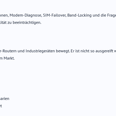
ionen, Modem-Diagnose, SIM-Failover, Band-Locking und die Frage
tät zu beeinträchtigen.
Routern und Industriegeräten bewegt. Er ist nicht so ausgereift w
em Markt.
narien
et