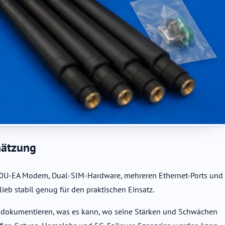
hätzung
M500U-EA Modem, Dual-SIM-Hardware, mehreren Ethernet-Ports und
ieb stabil genug für den praktischen Einsatz.
ern zu dokumentieren, was es kann, wo seine Stärken und Schwächen