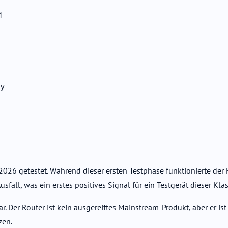
M
ny
26 getestet. Während dieser ersten Testphase funktionierte der R
sfall, was ein erstes positives Signal für ein Testgerät dieser Klass
hbar. Der Router ist kein ausgereiftes Mainstream-Produkt, aber er 
zen.