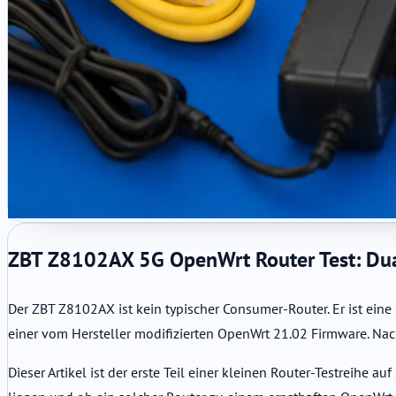
ZBT Z8102AX 5G OpenWrt Router Test: Dua
Der ZBT Z8102AX ist kein typischer Consumer-Router. Er ist e
einer vom Hersteller modifizierten OpenWrt 21.02 Firmware. Nach
Dieser Artikel ist der erste Teil einer kleinen Router-Testreihe 