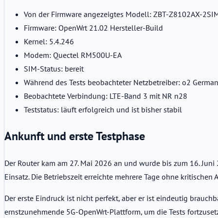
Von der Firmware angezeigtes Modell: ZBT-Z8102AX-2SI
Firmware: OpenWrt 21.02 Hersteller-Build
Kernel: 5.4.246
Modem: Quectel RM500U-EA
SIM-Status: bereit
Während des Tests beobachteter Netzbetreiber: o2 Germa
Beobachtete Verbindung: LTE-Band 3 mit NR n28
Teststatus: läuft erfolgreich und ist bisher stabil
Ankunft und erste Testphase
Der Router kam am 27. Mai 2026 an und wurde bis zum 16. Juni 20
Einsatz. Die Betriebszeit erreichte mehrere Tage ohne kritischen Au
Der erste Eindruck ist nicht perfekt, aber er ist eindeutig brauc
ernstzunehmende 5G-OpenWrt-Plattform, um die Tests fortzuset