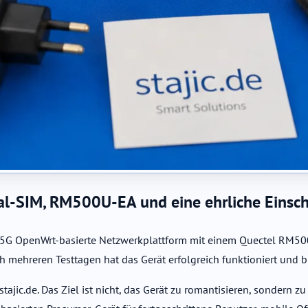
l-SIM, RM500U-EA und eine ehrliche Einsc
ine 5G OpenWrt-basierte Netzwerkplattform mit einem Quectel R
 mehreren Testtagen hat das Gerät erfolgreich funktioniert und bl
auf stajic.de. Das Ziel ist nicht, das Gerät zu romantisieren, sond