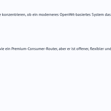
 konzentrieren, ob ein moderneres OpenWrt-basiertes System das
ie ein Premium-Consumer-Router, aber er ist offener, flexibler un