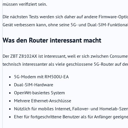
müssen verifiziert sein.
Die nächsten Tests werden sich daher auf andere Firmware-Opt
Gerät verbessern kann, ohne seine 5G- und Dual-SIM-Funktionali
Was den Router interessant macht
Der ZBT Z8102AX ist interessant, weil er sich zwischen Consumer-
technisch interessanter als viele geschlossene 5G-Router auf d
5G-Modem mit RM500U-EA
Dual-SIM-Hardware
OpenWrt-basiertes System
Mehrere Ethernet-Anschlüsse
Nützlich für mobiles Internet, Failover- und Homelab-Sze
Eher für fortgeschrittene Benutzer als für Anfänger geeign