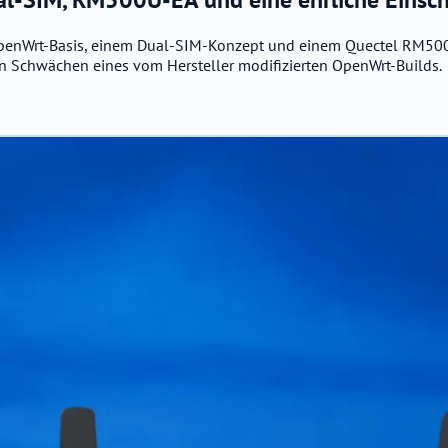
enWrt-Basis, einem Dual-SIM-Konzept und einem Quectel RM500U-E
hen Schwächen eines vom Hersteller modifizierten OpenWrt-Builds.