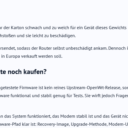
 der Karton schwach und zu weich für ein Gerät dieses Gewichts u
chstoßen und sie leicht zu beschädigen.
sendet, sodass der Router selbst unbeschädigt ankam. Dennoch ist 
in Europa verkauft werden soll.
te noch kaufen?
ie getestete Firmware ist kein reines Upstream-OpenWrt-Release, so
mware funktional und stabil genug für Tests. Sie wirft jedoch Frag
n das System funktioniert, das Modem stabil ist und das Gerät nich
Firmware-Pfad klar ist: Recovery-Image, Upgrade-Methode, Modem