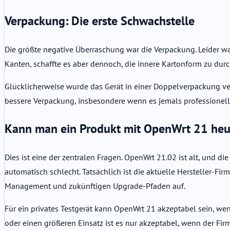
Verpackung: Die erste Schwachstelle
Die größte negative Überraschung war die Verpackung. Leider war
Kanten, schaffte es aber dennoch, die innere Kartonform zu dur
Glücklicherweise wurde das Gerät in einer Doppelverpackung ver
bessere Verpackung, insbesondere wenn es jemals professionell 
Kann man ein Produkt mit OpenWrt 21 heu
Dies ist eine der zentralen Fragen. OpenWrt 21.02 ist alt, und d
automatisch schlecht. Tatsächlich ist die aktuelle Hersteller-Fir
Management und zukünftigen Upgrade-Pfaden auf.
Für ein privates Testgerät kann OpenWrt 21 akzeptabel sein, wen
oder einen größeren Einsatz ist es nur akzeptabel, wenn der 