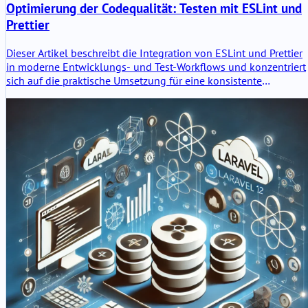
Optimierung der Codequalität: Testen mit ESLint und
Prettier
Dieser Artikel beschreibt die Integration von ESLint und Prettier
in moderne Entwicklungs- und Test-Workflows und konzentriert
sich auf die praktische Umsetzung für eine konsistente
Codequalität und einen einheitlichen Stil.