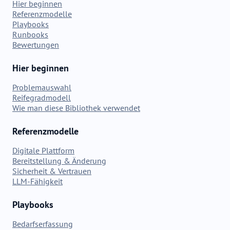
Hier beginnen
Referenzmodelle
Playbooks
Runbooks
Bewertungen
Hier beginnen
Problemauswahl
Reifegradmodell
Wie man diese Bibliothek verwendet
Referenzmodelle
Digitale Plattform
Bereitstellung & Änderung
Sicherheit & Vertrauen
LLM-Fähigkeit
Playbooks
Bedarfserfassung