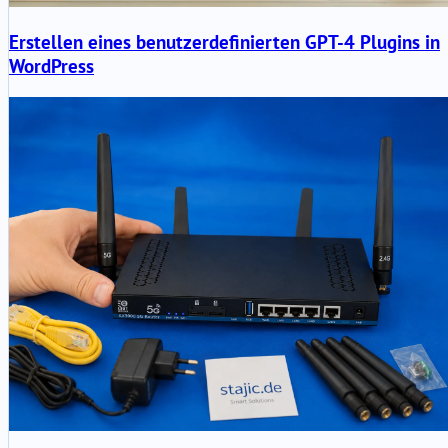
Erstellen eines benutzerdefinierten GPT-4 Plugins in
WordPress