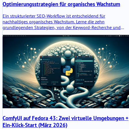
Optimierungsstrategien für organisches Wachstum
Ein strukturierter SEO-Workflow ist entscheidend für
nachhaltiges organisches Wachstum. Lerne die zehn
grundlegenden Strategien, von der Keyword-Recherche und
technischen Optimierung bis hin zur Content-Qualität und
Performance-Analyse.
ComfyUI auf Fedora 43: Zwei virtuelle Umgebungen +
Ein-Klick-Start (März 2026)