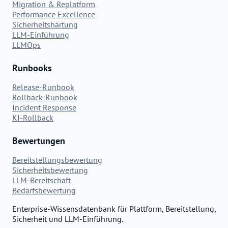
Migration & Replatform
Performance Excellence
Sicherheitshärtung
LLM-Einführung
LLMOps
Runbooks
Release-Runbook
Rollback-Runbook
Incident Response
KI-Rollback
Bewertungen
Bereitstellungsbewertung
Sicherheitsbewertung
LLM-Bereitschaft
Bedarfsbewertung
Enterprise-Wissensdatenbank für Plattform, Bereitstellung,
Sicherheit und LLM-Einführung.