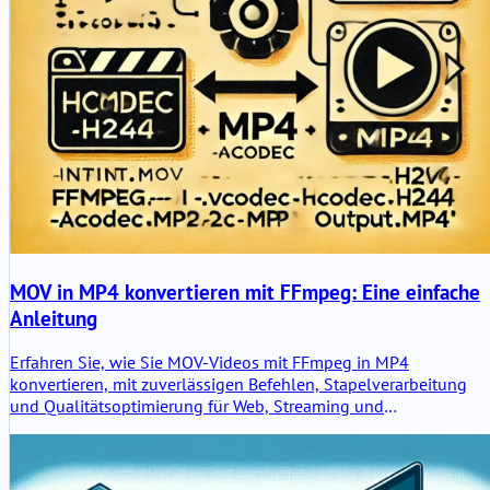
MOV in MP4 konvertieren mit FFmpeg: Eine einfache
Anleitung
Erfahren Sie, wie Sie MOV-Videos mit FFmpeg in MP4
konvertieren, mit zuverlässigen Befehlen, Stapelverarbeitung
und Qualitätsoptimierung für Web, Streaming und
plattformübergreifende Kompatibilität.