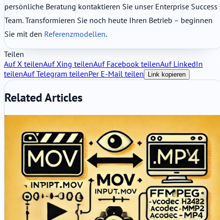
persönliche Beratung kontaktieren Sie unser Enterprise Success
Team. Transformieren Sie noch heute Ihren Betrieb – beginnen
Sie mit den
Referenzmodellen
.
Teilen
Auf X teilen
Auf Xing teilen
Auf Facebook teilen
Auf LinkedIn
teilen
Auf Telegram teilen
Per E-Mail teilen
Link kopieren
Related Articles