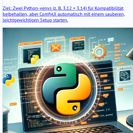
Ziel: Zwei Python-venvs (z. B. 3.12 + 3.14) für Kompatibilität
beibehalten, aber ComfyUI automatisch mit einem sauberen,
leichtgewichtigen Setup starten.