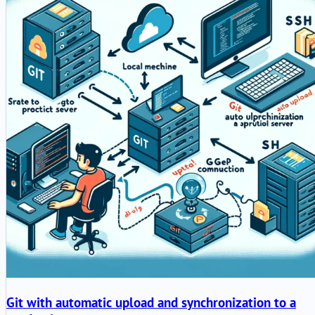
Git with automatic upload and synchronization to a