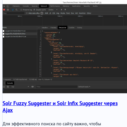
Solr Fuzzy Suggester и Solr Infix Suggester через
Ajax
Для эффективного поиска по сайту важно, чтобы