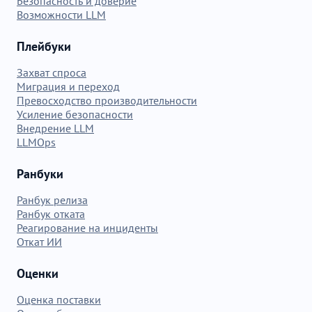
Безопасность и доверие
Возможности LLM
Плейбуки
Захват спроса
Миграция и переход
Превосходство производительности
Усиление безопасности
Внедрение LLM
LLMOps
Ранбуки
Ранбук релиза
Ранбук отката
Реагирование на инциденты
Откат ИИ
Оценки
Оценка поставки