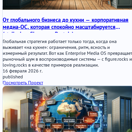
От глобального бизнеса до кухни — корпоративная
медиа-ОС, которая спокойно масштабируется
(stajic.de + Showcase Portals)
Глобальная стратегия работает только тогда, когда она
выживает «на кухне»: ограничения, ритм, ясность и
измеримый результат. Вот как Enterprise Media OS превращае
рыночный шум в воспроизводимые системы — с figure.rocks и
loving.rocks в качестве примеров реализации.
16 февраля 2026 г.
published
Посмотреть Проект