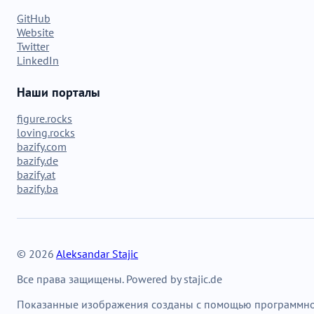
GitHub
Website
Twitter
LinkedIn
Наши порталы
figure.rocks
loving.rocks
bazify.com
bazify.de
bazify.at
bazify.ba
© 2026
Aleksandar Stajic
Все права защищены. Powered by stajic.de
Показанные изображения созданы с помощью программн