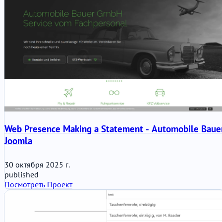
Web Presence Making a Statement - Automobile Baue
Joomla
30 октября 2025 г.
published
Посмотреть Проект