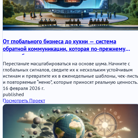
От глобального бизнеса до кухни — система
обратной коммуникации, которая по-прежнему
масштабируется
Перестаньте масштабироваться на основе шума. Начните с
глобальных сигналов, сведите их к нескольким устойчивым
истинам и превратите их в еженедельные шаблоны, чек-лист
и повторяемые “меню”, которые приносят реальную ценность.
16 февраля 2026 г.
published
Посмотреть Проект