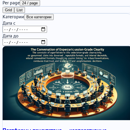
Per page
24 / page
Grid
List
Категории
Все категории
Дата с
Дата до