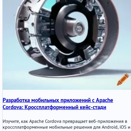
Разработка мобильных приложений с Apache
Cordova: Кроссплатформенный кейс-стади
Изучите, как Apache Cordova превращает веб-приложения в
кроссплатформенные мобильные решения для Android, iOS и