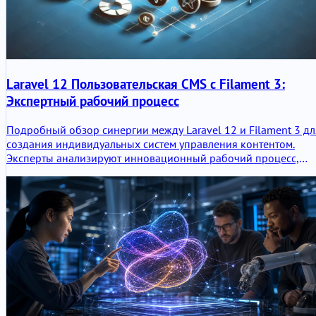
Laravel 12 Пользовательская CMS с Filament 3:
Экспертный рабочий процесс
Подробный обзор синергии между Laravel 12 и Filament 3 дл
создания индивидуальных систем управления контентом.
Эксперты анализируют инновационный рабочий процесс,
преимущества, недостатки и вызов рабочего процесса
Jetstream.