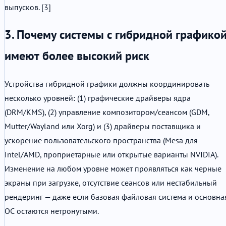
выпусков. [3]
3. Почему системы с гибридной графико
имеют более высокий риск
Устройства гибридной графики должны координировать
несколько уровней: (1) графические драйверы ядра
(DRM/KMS), (2) управление композитором/сеансом (GDM,
Mutter/Wayland или Xorg) и (3) драйверы поставщика и
ускорение пользовательского пространства (Mesa для
Intel/AMD, проприетарные или открытые варианты NVIDIA).
Изменение на любом уровне может проявляться как черные
экраны при загрузке, отсутствие сеансов или нестабильный
рендеринг — даже если базовая файловая система и основна
ОС остаются нетронутыми.