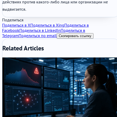
действиях против какого-либо лица или организации не
выдвигается.
Поделиться
Поделиться в X
Поделиться в Xing
Поделиться в
Facebook
Поделиться в LinkedIn
Поделиться в
Telegram
Поделиться по email
Скопировать ссылку
Related Articles