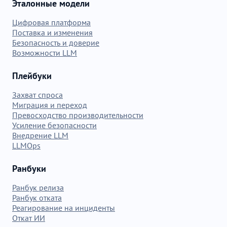
Эталонные модели
Цифровая платформа
Поставка и изменения
Безопасность и доверие
Возможности LLM
Плейбуки
Захват спроса
Миграция и переход
Превосходство производительности
Усиление безопасности
Внедрение LLM
LLMOps
Ранбуки
Ранбук релиза
Ранбук отката
Реагирование на инциденты
Откат ИИ