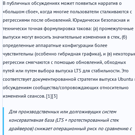
В публичных обсуждениях может появиться нарратив о
«большом сбое», когда многие пользователи сталкиваются с
регрессиями после обновлений. Юридически безопасная и
технически точная формулировка такова: (а) промежуточные
выпуски могут вносить значительные изменения в стек, (б)
определенные аппаратные конфигурации более
чувствительны (особенно гибридная графика), и (в) некоторы
регрессии смягчаются с помощью обновлений, обходных
путей или путем выбора выпуска LTS для стабильности. Это
соответствует документированной стратегии выпуска Ubuntu 
обсуждениям сообщества/сопровождающих относительно
изменений сеансов. [1][3]
Для производственных или долгоживущих систем
консервативная база (LTS + протестированный стек
драйверов) снижает операционный риск по сравнению с