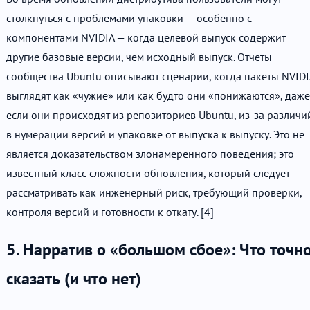
столкнуться с проблемами упаковки — особенно с
компонентами NVIDIA — когда целевой выпуск содержит
другие базовые версии, чем исходный выпуск. Отчеты
сообщества Ubuntu описывают сценарии, когда пакеты NVIDI
выглядят как «чужие» или как будто они «понижаются», даже
если они происходят из репозиториев Ubuntu, из-за различи
в нумерации версий и упаковке от выпуска к выпуску. Это не
является доказательством злонамеренного поведения; это
известный класс сложности обновления, который следует
рассматривать как инженерный риск, требующий проверки,
контроля версий и готовности к откату. [4]
5. Нарратив о «большом сбое»: Что точн
сказать (и что нет)