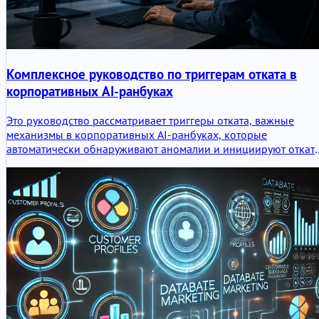
Комплексное руководство по триггерам отката в
корпоративных AI-ранбуках
Это руководство рассматривает триггеры отката, важные
механизмы в корпоративных AI-ранбуках, которые
автоматически обнаруживают аномалии и инициируют откат
для поддержания стабильности системы. Узнайте, как
настраивать, отслеживать и оптимизировать эти триггеры для
надежных AI-развертываний.