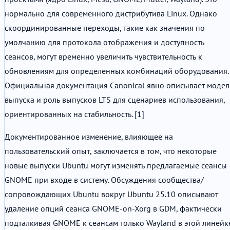
нормально для современного дистрибутива Linux. Однако
скоординированные переходы, такие как значения по
умолчанию для протокола отображения и доступность
сеансов, могут временно увеличить чувствительность к
обновлениям для определенных комбинаций оборудования.
Официальная документация Canonical явно описывает модел
выпуска и роль выпусков LTS для сценариев использования,
ориентированных на стабильность. [1]
Документированное изменение, влияющее на
пользовательский опыт, заключается в том, что некоторые
новые выпуски Ubuntu могут изменять предлагаемые сеансы
GNOME при входе в систему. Обсуждения сообщества/
сопровождающих Ubuntu вокруг Ubuntu 25.10 описывают
удаление опций сеанса GNOME-on-Xorg в GDM, фактически
подталкивая GNOME к сеансам только Wayland в этой линейк