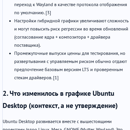
переход к Wayland в качестве протокола отображения
по умолчанию. [3]
Настройки гибридной графики увеличивают сложность
и могут повысить риск регрессии во время обновлений
(согласование ядра + композитора + драйвера
поставщика).
Промежуточные выпуски ценны для тестирования, но
развертывания с управляемым риском обычно отдают
предпочтение базовым версиям LTS и проверенным
стекам драйверов. [1]
2. Что изменилось в графике Ubuntu
Desktop (контекст, а не утверждение)
Ubuntu Desktop развивается вместе с вышестоящими
проектами (ядро Linux, Mesa, GNOME/Mutter, Wayland). Это