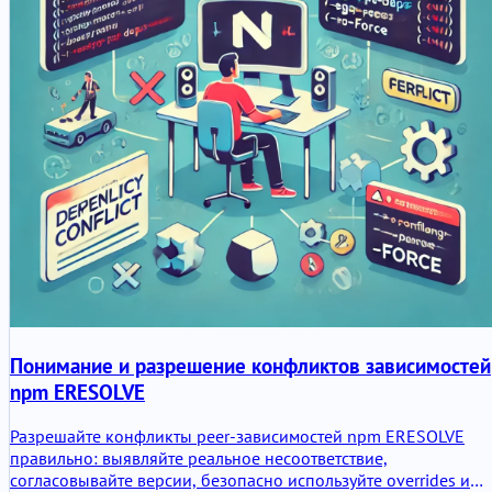
Понимание и разрешение конфликтов зависимостей
npm ERESOLVE
Разрешайте конфликты peer-зависимостей npm ERESOLVE
правильно: выявляйте реальное несоответствие,
согласовывайте версии, безопасно используйте overrides и