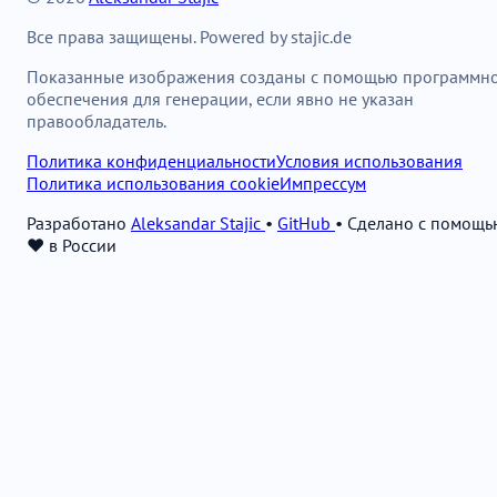
Все права защищены. Powered by stajic.de
Показанные изображения созданы с помощью программн
обеспечения для генерации, если явно не указан
правообладатель.
Политика конфиденциальности
Условия использования
Политика использования cookie
Импрессум
Разработано
Aleksandar Stajic
•
GitHub
•
Сделано с помощь
❤️ в России