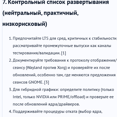
7. Контрольный список развертывания
(нейтральный, практичный,
низкорисковый)
Предпочитайте LTS для сред, критичных к стабильности
рассматривайте промежуточные выпуски как каналы
тестирования/валидации. [1]
Документируйте требования к протоколу отображения/
сеансу (Wayland против Xorg) и проверяйте их после
обновлений, особенно там, где меняются предложения
сеансов GNOME. [3]
Для гибридной графики: определите политику (только
Intel, только NVIDIA или PRIME/offload) и проверьте ее
после обновлений ядра/драйверов.
Поддерживайте процедуры отката (выбор ядра,