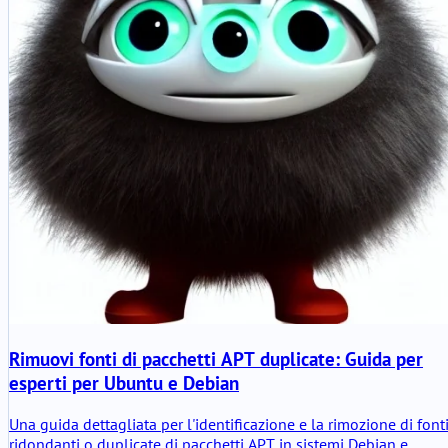
Rimuovi fonti di pacchetti APT duplicate: Guida per
esperti per Ubuntu e Debian
Una guida dettagliata per l'identificazione e la rimozione di font
ridondanti o duplicate di pacchetti APT in sistemi Debian e