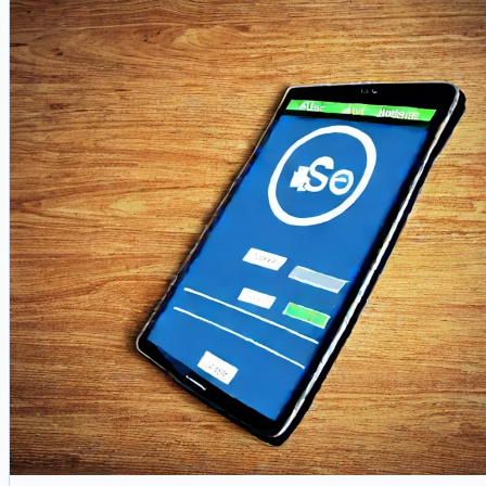
puntino verso un nuovo modello di prodotto in cui gli agenti di
Google aiutano gli utenti a fare ricerche, lavorare, fare acquisti e
agire attraverso i servizi connessi.