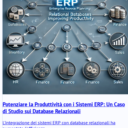
Potenziare la Produttività con i Sistemi ERP: Un Caso
di Studio sui Database Relazionali
L'integrazione dei sistemi ERP con database relazionali ha