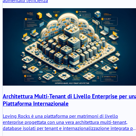
aumentato l'efficienza
Architettura Multi-Tenant di Livello Enterprise per un
Piattaforma Internazionale
Loving Rocks è una piattaforma per matrimoni di livello
enterprise progettata con una vera architettura multi-tenant,
database isolati per tenant e internazionalizzazione integrata pe
scalabilità globale, sicurezza e stabilità operativa a lungo