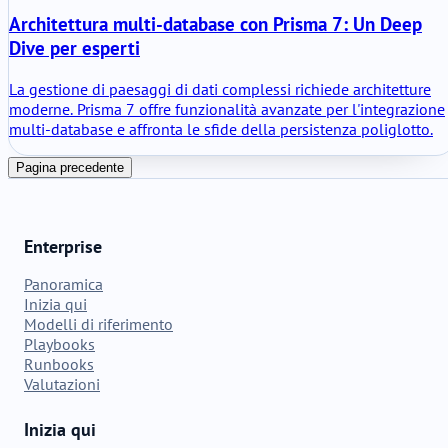
Architettura multi-database con Prisma 7: Un Deep
Dive per esperti
La gestione di paesaggi di dati complessi richiede architetture
moderne. Prisma 7 offre funzionalità avanzate per l'integrazione
multi-database e affronta le sfide della persistenza poliglotto.
Pagina precedente
Enterprise
Panoramica
Inizia qui
Modelli di riferimento
Playbooks
Runbooks
Valutazioni
Inizia qui