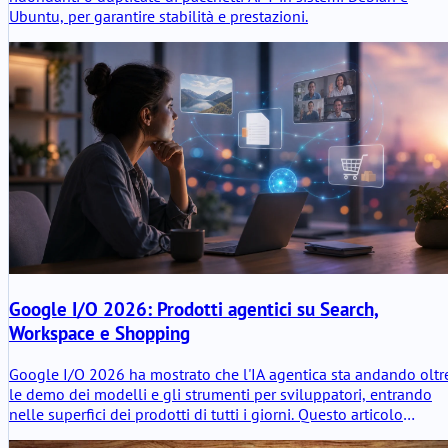
Ubuntu, per garantire stabilità e prestazioni.
Google I/O 2026: Prodotti agentici su Search,
Workspace e Shopping
Google I/O 2026 ha mostrato che l'IA agentica sta andando oltr
le demo dei modelli e gli strumenti per sviluppatori, entrando
nelle superfici dei prodotti di tutti i giorni. Questo articolo
analizza come Ricerca, Workspace, Gemini Spark e Universal Car