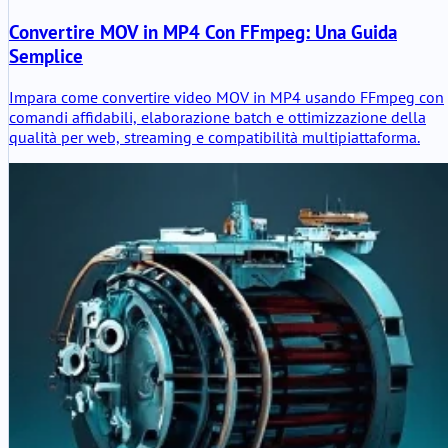
Convertire MOV in MP4 Con FFmpeg: Una Guida
Semplice
Impara come convertire video MOV in MP4 usando FFmpeg con
comandi affidabili, elaborazione batch e ottimizzazione della
qualità per web, streaming e compatibilità multipiattaforma.