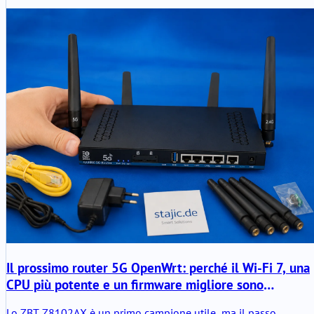
Il prossimo router 5G OpenWrt: perché il Wi-Fi 7, una
CPU più potente e un firmware migliore sono
importanti
Lo ZBT Z8102AX è un primo campione utile, ma il passo