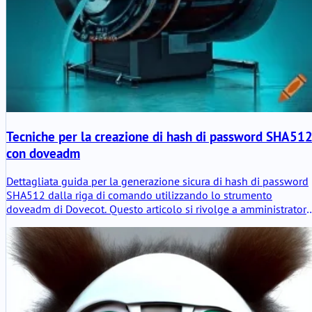
Tecniche per la creazione di hash di password SHA51
con doveadm
Dettagliata guida per la generazione sicura di hash di password
SHA512 dalla riga di comando utilizzando lo strumento
doveadm di Dovecot. Questo articolo si rivolge a amministratori
del sistema e sviluppatori.