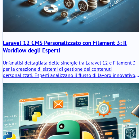
Laravel 12 CMS Personalizzato con Filament 3: Il
Workflow degli Esperti
Un'analisi dettagliata delle sinergie tra Laravel 12 e Filament 3
per la creazione di sistemi di gestione dei contenuti
personalizzati. Esperti analizzano il flusso di lavoro innovativo,
vantaggi, svantaggi e la sfida del flusso di lavoro di Jetstream.