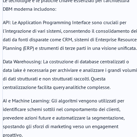
Le tecnologie e le pratiche chiave essenziali per l'architettura
DBM moderna includono:
API: Le Application Programming Interface sono cruciali per
l'integrazione di vari sistemi, consentendo il consolidamento de
dati da fonti disparate come CRM, sistemi di Enterprise Resource
Planning (ERP) e strumenti di terze parti in una visione unificata.
Data Warehousing: La costruzione di database centralizzati o
data lake è necessaria per archiviare e analizzare i grandi volumi
di dati strutturati e non strutturati raccolti. Questa
centralizzazione facilita query analitiche complesse.
AI e Machine Learning: Gli algoritmi vengono utilizzati per
identificare schemi sottili nel comportamento dei clienti,
prevedere azioni future e automatizzare la segmentazione,
spostando gli sforzi di marketing verso un engagement
proattivo.