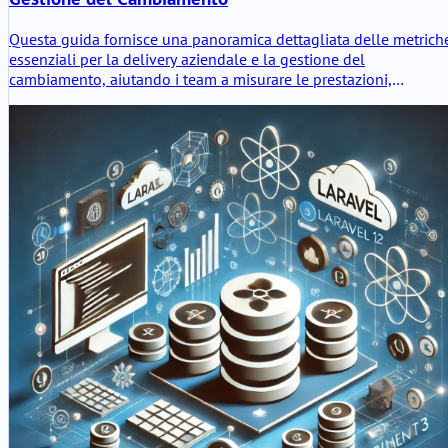
Questa guida fornisce una panoramica dettagliata delle metrich
essenziali per la delivery aziendale e la gestione del
cambiamento, aiutando i team a misurare le prestazioni,
ottimizzare i processi e promuovere il miglioramento continuo.
Scopri gli indicatori chiave, i metodi di calcolo e le best practice
per allineare le tue metriche ai risultati aziendali.