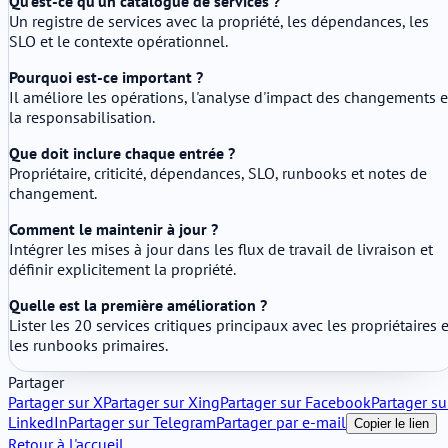
Qu'est-ce qu'un catalogue de services ?
Un registre de services avec la propriété, les dépendances, les
SLO et le contexte opérationnel.
Pourquoi est-ce important ?
Il améliore les opérations, l'analyse d'impact des changements e
la responsabilisation.
Que doit inclure chaque entrée ?
Propriétaire, criticité, dépendances, SLO, runbooks et notes de
changement.
Comment le maintenir à jour ?
Intégrer les mises à jour dans les flux de travail de livraison et
définir explicitement la propriété.
Quelle est la première amélioration ?
Lister les 20 services critiques principaux avec les propriétaires e
les runbooks primaires.
Partager
Partager sur X
Partager sur Xing
Partager sur Facebook
Partager su
LinkedIn
Partager sur Telegram
Partager par e-mail
Copier le lien
Retour à l'accueil