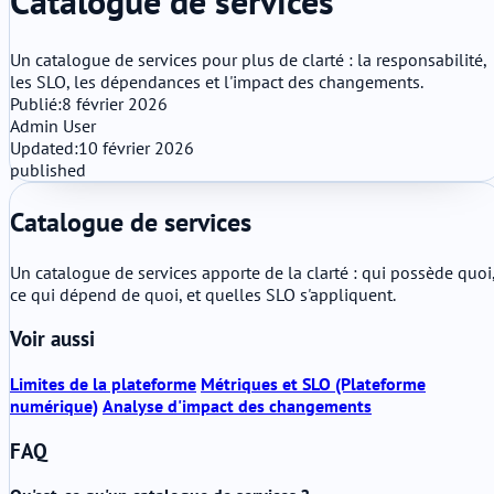
Catalogue de services
Un catalogue de services pour plus de clarté : la responsabilité,
les SLO, les dépendances et l'impact des changements.
Publié:
8 février 2026
Admin User
Updated:
10 février 2026
published
Catalogue de services
Un catalogue de services apporte de la clarté : qui possède quoi
ce qui dépend de quoi, et quelles SLO s'appliquent.
Voir aussi
Limites de la plateforme
Métriques et SLO (Plateforme
numérique)
Analyse d'impact des changements
FAQ