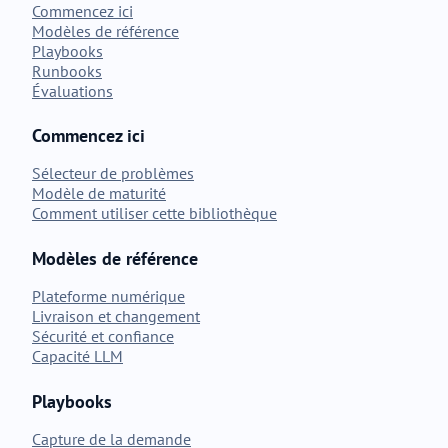
Commencez ici
Modèles de référence
Playbooks
Runbooks
Évaluations
Commencez ici
Sélecteur de problèmes
Modèle de maturité
Comment utiliser cette bibliothèque
Modèles de référence
Plateforme numérique
Livraison et changement
Sécurité et confiance
Capacité LLM
Playbooks
Capture de la demande