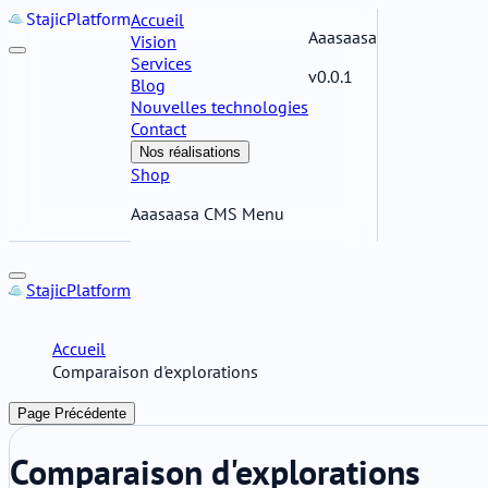
Stajic
Platform
Accueil
Aaasaasa
Vision
Services
v0.0.1
Blog
Nouvelles technologies
Contact
Nos réalisations
Shop
Aaasaasa CMS Menu
Stajic
Platform
Accueil
Comparaison d'explorations
Page Précédente
Comparaison d'explorations