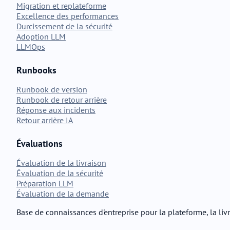
Migration et replateforme
Excellence des performances
Durcissement de la sécurité
Adoption LLM
LLMOps
Runbooks
Runbook de version
Runbook de retour arrière
Réponse aux incidents
Retour arrière IA
Évaluations
Évaluation de la livraison
Évaluation de la sécurité
Préparation LLM
Évaluation de la demande
Base de connaissances d'entreprise pour la plateforme, la livr