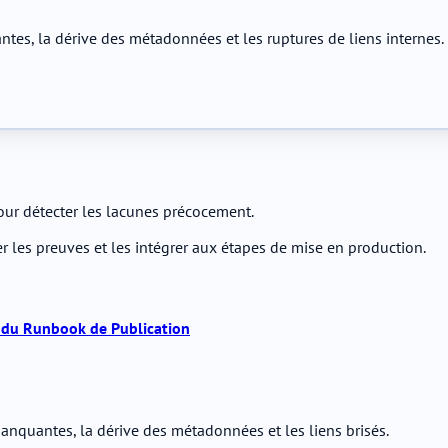
es, la dérive des métadonnées et les ruptures de liens internes.
our détecter les lacunes précocement.
ver les preuves et les intégrer aux étapes de mise en production.
n du Runbook de Publication
anquantes, la dérive des métadonnées et les liens brisés.