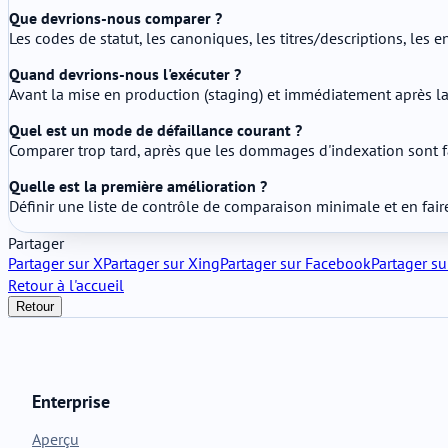
Que devrions-nous comparer ?
Les codes de statut, les canoniques, les titres/descriptions, les en-
Quand devrions-nous l'exécuter ?
Avant la mise en production (staging) et immédiatement après la
Quel est un mode de défaillance courant ?
Comparer trop tard, après que les dommages d'indexation sont fa
Quelle est la première amélioration ?
Définir une liste de contrôle de comparaison minimale et en fai
Partager
Partager sur X
Partager sur Xing
Partager sur Facebook
Partager su
Retour à l'accueil
Retour
Enterprise
Aperçu