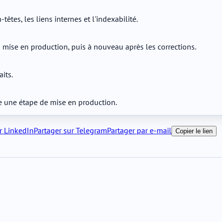
têtes, les liens internes et l'indexabilité.
 mise en production, puis à nouveau après les corrections.
its.
re une étape de mise en production.
r LinkedIn
Partager sur Telegram
Partager par e-mail
Copier le lien