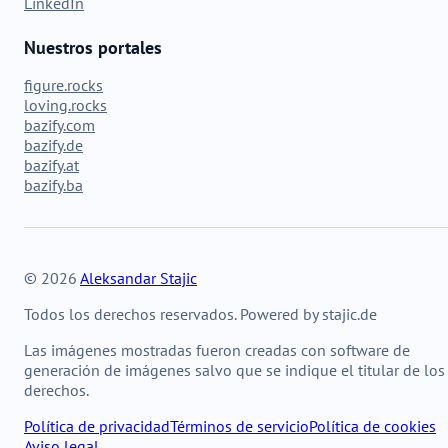
LinkedIn
Nuestros portales
figure.rocks
loving.rocks
bazify.com
bazify.de
bazify.at
bazify.ba
© 2026
Aleksandar Stajic
Todos los derechos reservados. Powered by stajic.de
Las imágenes mostradas fueron creadas con software de
generación de imágenes salvo que se indique el titular de los
derechos.
Política de privacidad
Términos de servicio
Política de cookies
Aviso legal