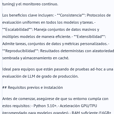
tuning) y el monitoreo continuo.
Los beneficios clave incluyen: - **Consistencia**: Protocolos de
evaluación uniformes en todos los modelos y tareas. -
**Escalabilidad**: Maneja conjuntos de datos masivos y
múltiples modelos de manera eficiente. - **Extensibilidad**:
Admite tareas, conjuntos de datos y métricas personalizados. -
**Reproducibilidad**: Resultados deterministas con aleatorieda
sembrada y almacenamiento en caché.
Ideal para equipos que están pasando de pruebas ad-hoc a una
evaluación de LLM de grado de producción.
## Requisitos previos e instalación
Antes de comenzar, asegúrese de que su entorno cumpla con
estos requisitos: - Python 3.10+. - Aceleración GPU/TPU
(recomendado para modelos grandes). - RAM suficiente (16GB+