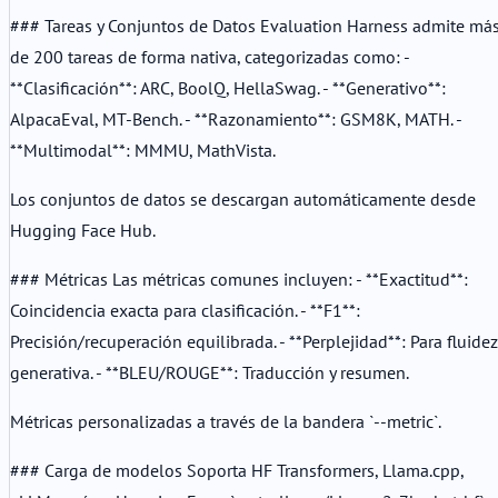
### Tareas y Conjuntos de Datos Evaluation Harness admite má
de 200 tareas de forma nativa, categorizadas como: -
**Clasificación**: ARC, BoolQ, HellaSwag. - **Generativo**:
AlpacaEval, MT-Bench. - **Razonamiento**: GSM8K, MATH. -
**Multimodal**: MMMU, MathVista.
Los conjuntos de datos se descargan automáticamente desde
Hugging Face Hub.
### Métricas Las métricas comunes incluyen: - **Exactitud**:
Coincidencia exacta para clasificación. - **F1**:
Precisión/recuperación equilibrada. - **Perplejidad**: Para fluidez
generativa. - **BLEU/ROUGE**: Traducción y resumen.
Métricas personalizadas a través de la bandera `--metric`.
### Carga de modelos Soporta HF Transformers, Llama.cpp,