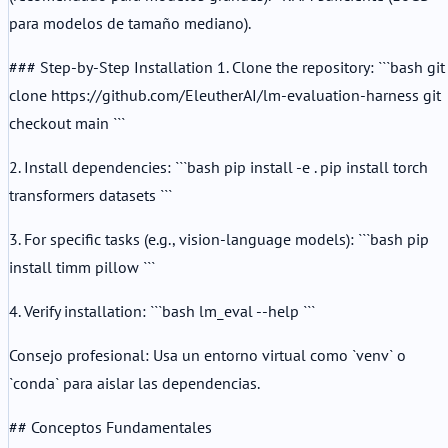
para modelos de tamaño mediano).
### Step-by-Step Installation 1. Clone the repository: ```bash git
clone https://github.com/EleutherAI/lm-evaluation-harness git
checkout main ```
2. Install dependencies: ```bash pip install -e . pip install torch
transformers datasets ```
3. For specific tasks (e.g., vision-language models): ```bash pip
install timm pillow ```
4. Verify installation: ```bash lm_eval --help ```
Consejo profesional: Usa un entorno virtual como `venv` o
`conda` para aislar las dependencias.
## Conceptos Fundamentales