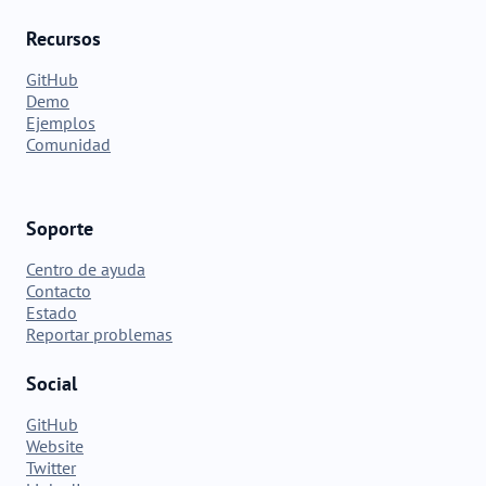
Recursos
GitHub
Demo
Ejemplos
Comunidad
Soporte
Centro de ayuda
Contacto
Estado
Reportar problemas
Social
GitHub
Website
Twitter