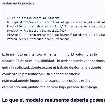
violan en la práctica.
// La solicitud entra al sistema

GET /products/42 // El enrutador elige la acción del control
ProductController.show(id = 42) // El controlador coordina e
product = ProductService.getById(42)

viewModel = ProductPresenter.toViewModel(product) // La vist
return render("product/show", viewModel)
Este ejemplo es intencionalmente mínimo. El valor no es la
sintaxis. El valor es la visibilidad. Un revisor puede ver por dónd
entra la solicitud, dónde ocurre el trabajo de dominio y dónde
comienza la presentación. Esa claridad se vuelve
extremadamente importante cuando los equipos están
cambiando una plataforma en vivo bajo presión de entrega.
Lo que el modelo realmente debería posee