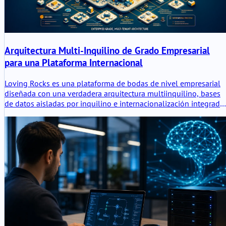
Arquitectura Multi-Inquilino de Grado Empresarial
para una Plataforma Internacional
Loving Rocks es una plataforma de bodas de nivel empresarial
diseñada con una verdadera arquitectura multiinquilino, bases
de datos aisladas por inquilino e internacionalización integrada
para escalabilidad global, seguridad y estabilidad operativa a
largo plazo.