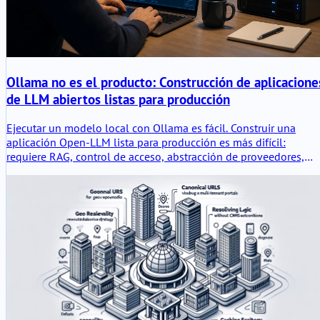
Ollama no es el producto: Construcción de aplicacione
de LLM abiertos listas para producción
Ejecutar un modelo local con Ollama es fácil. Construir una
aplicación Open-LLM lista para producción es más difícil:
requiere RAG, control de acceso, abstracción de proveedores,
evaluación, registro, disciplina de despliegue y una capa de
aplicación controlada alrededor del modelo.