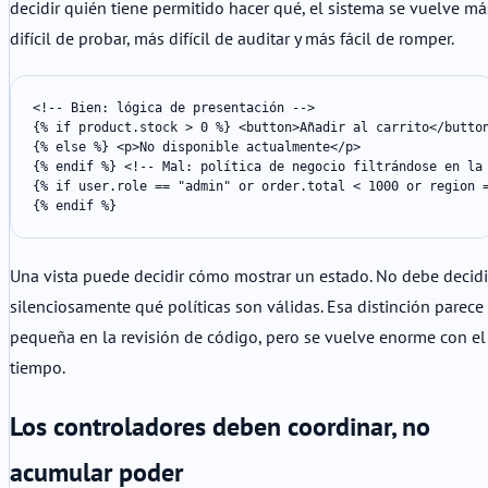
decidir quién tiene permitido hacer qué, el sistema se vuelve má
difícil de probar, más difícil de auditar y más fácil de romper.
<!-- Bien: lógica de presentación -->

{% if product.stock > 0 %} <button>Añadir al carrito</button
{% else %} <p>No disponible actualmente</p>

{% endif %} <!-- Mal: política de negocio filtrándose en la 
{% if user.role == "admin" or order.total < 1000 or region =
{% endif %}
Una vista puede decidir cómo mostrar un estado. No debe decidi
silenciosamente qué políticas son válidas. Esa distinción parece
pequeña en la revisión de código, pero se vuelve enorme con el
tiempo.
Los controladores deben coordinar, no
acumular poder