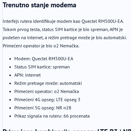
Trenutno stanje modema
Interfejs rutera identifikuje modem kao Quectel RM500U-EA.
Tokom prvog testa, status SIM kartice je bio spreman, APN je
podešen na internet, a režim pretrage mreže je bio automatski.
Primećeni operator je bio o2 Nemačka.
Modem: Quectel RM500U-EA
Status SIM kartice: spreman
APN: internet
Režim pretrage mreže: automatski
Primećeni operator: o2 Nemačka
Primećeni 4G opseg: LTE opseg 3
Primećeni 5G opseg: NR n28
Prikaz signala na ruteru: 66 procenata