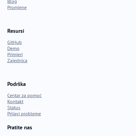
Blog
Promjene
Resursi
GitHub
Demo
Primjeri
Zajednica
Podrška
Centar za pomoć
Kontakt
Status
Prijavi probleme
Pratite nas