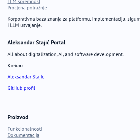
LLM spremnost
Procjena potražnje
Korporativna baza znanja za platformu, implementaciju, sigur
i LLM usvajanje.
Aleksandar Stajić Portal
All about digitalization, AI, and software development.
Kreirao
Aleksandar Stajic
GitHub profil
Proizvod
Funkcionalnosti
Dokumentacija