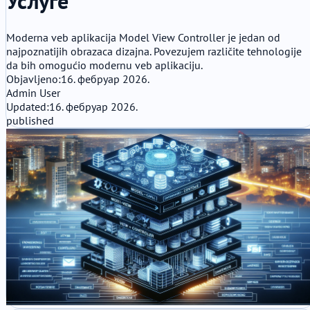
Услуге
Moderna veb aplikacija Model View Controller je jedan od
najpoznatijih obrazaca dizajna. Povezujem različite tehnologije
da bih omogućio modernu veb aplikaciju.
Objavljeno:
16. фебруар 2026.
Admin User
Updated:
16. фебруар 2026.
published