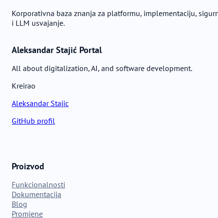
Korporativna baza znanja za platformu, implementaciju, sigur
i LLM usvajanje.
Aleksandar Stajić Portal
All about digitalization, AI, and software development.
Kreirao
Aleksandar Stajic
GitHub profil
Proizvod
Funkcionalnosti
Dokumentacija
Blog
Promjene