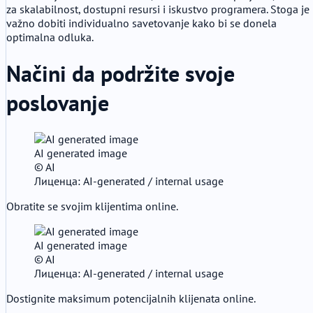
za skalabilnost, dostupni resursi i iskustvo programera. Stoga je
važno dobiti individualno savetovanje kako bi se donela
optimalna odluka.
Načini da podržite svoje
poslovanje
AI generated image
© AI
Лиценца: AI-generated / internal usage
Obratite se svojim klijentima online.
AI generated image
© AI
Лиценца: AI-generated / internal usage
Dostignite maksimum potencijalnih klijenata online.