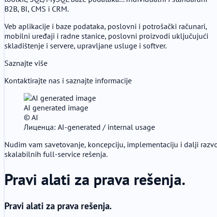
B2B, BI, CMS i CRM.
Veb aplikacije i baze podataka, poslovni i potrošački računari,
mobilni uređaji i radne stanice, poslovni proizvodi uključujući
skladištenje i servere, upravljane usluge i softver.
Saznajte više
Kontaktirajte nas i saznajte informacije
AI generated image
© AI
Лиценца: AI-generated / internal usage
Nudim vam savetovanje, koncepciju, implementaciju i dalji razv
skalabilnih full-service rešenja.
Pravi alati za prava rešenja.
Pravi alati za prava rešenja.