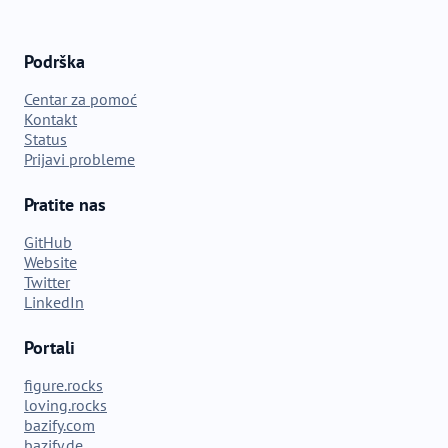
Podrška
Centar za pomoć
Kontakt
Status
Prijavi probleme
Pratite nas
GitHub
Website
Twitter
LinkedIn
Portali
figure.rocks
loving.rocks
bazify.com
bazify.de