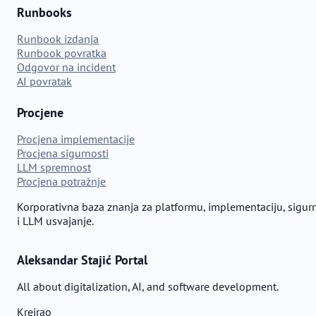
Runbooks
Runbook izdanja
Runbook povratka
Odgovor na incident
AI povratak
Procjene
Procjena implementacije
Procjena sigurnosti
LLM spremnost
Procjena potražnje
Korporativna baza znanja za platformu, implementaciju, sigur
i LLM usvajanje.
Aleksandar Stajić Portal
All about digitalization, AI, and software development.
Kreirao