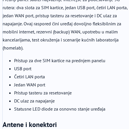
rutera: dva slota za SIM kartice, jedan USB port, četiri LAN porta,
jedan WAN port, pristup tasteru za resetovanje i DC ulaz za
napajanje. Ovaj raspored čini uređaj dovoljno fleksibilnim za
mobilni internet, rezervni (backup) WAN, upotrebu u malim
kancelarijama, test okruženja i scenarije kućnih laboratorija
(homelab).
Pristup za dve SIM kartice na prednjem panelu
USB port
Četiri LAN porta
Jedan WAN port
Pristup tasteru za resetovanje
DC ulaz za napajanje
Statusne LED diode za osnovno stanje uređaja
Antene i konektori