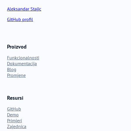
Aleksandar Stajic
GitHub profil
Proizvod
Funkcionalnosti
Dokumentacija
Blog
Promjene
Resursi
GitHub
Demo
Primjeri
Zajednica