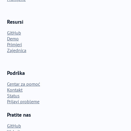
Resursi
GitHub
Demo
Primjeri
Zajednica
Podrška
Centar za pomoć
Kontakt
Status
Prijavi probleme
Pratite nas
GitHub