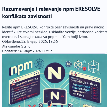
Razumevanje i rešavanje npm ERESOLVE
konflikata zavisnosti
Rešite npm ERESOLVE konflikte peer zavisnosti na pravi način:
identifikujte stvarni nesklad, uskladite verzije, bezbedno koristit
overrides i saznajte kada su pnpm ili Yarn bolji izbor.
Objavljeno:
15. јануар 2025. 13:55
Aleksandar Stajić
Updated: 16. март 2026. 09:12