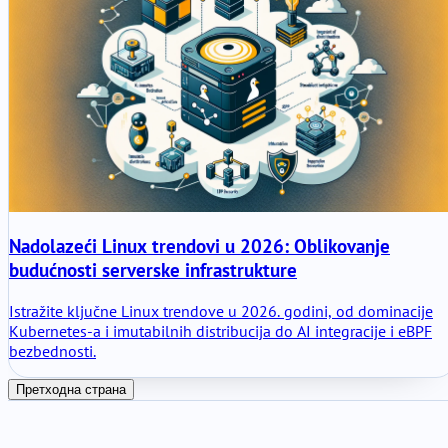
Nadolazeći Linux trendovi u 2026: Oblikovanje
budućnosti serverske infrastrukture
Istražite ključne Linux trendove u 2026. godini, od dominacije
Kubernetes-a i imutabilnih distribucija do AI integracije i eBPF
bezbednosti.
Претходна страна