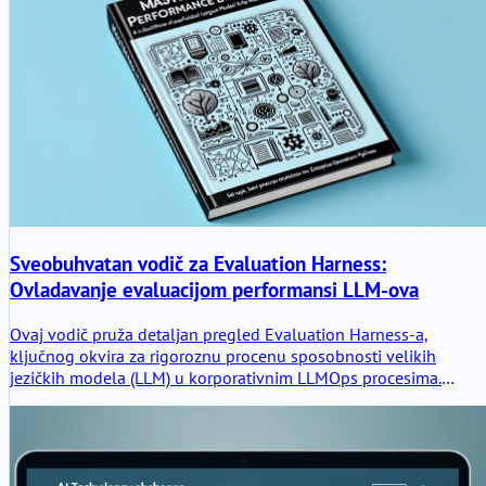
Sveobuhvatan vodič za Evaluation Harness:
Ovladavanje evaluacijom performansi LLM-ova
Ovaj vodič pruža detaljan pregled Evaluation Harness-a,
ključnog okvira za rigoroznu procenu sposobnosti velikih
jezičkih modela (LLM) u korporativnim LLMOps procesima.
Naučite podešavanje, najbolje prakse i napredne tehnike kako
biste osigurali pouzdano benčmarkovanje i optimizaciju modela