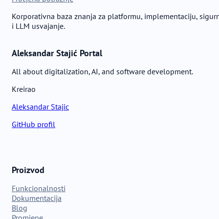
Korporativna baza znanja za platformu, implementaciju, sigur
i LLM usvajanje.
Aleksandar Stajić Portal
All about digitalization, AI, and software development.
Kreirao
Aleksandar Stajic
GitHub profil
Proizvod
Funkcionalnosti
Dokumentacija
Blog
Promjene