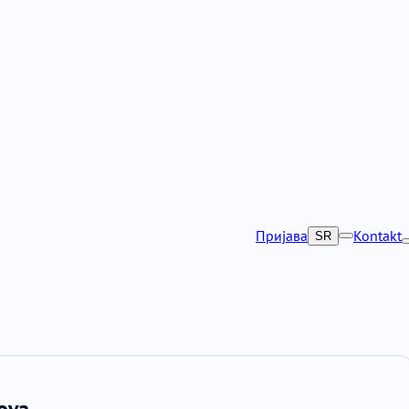
Пријава
Kontakt
SR
ova