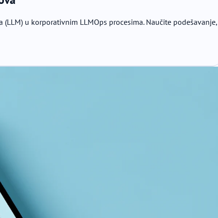
ela (LLM) u korporativnim LLMOps procesima. Naučite podešavanje,