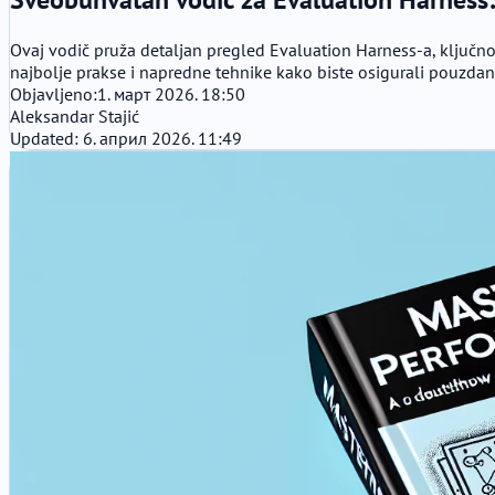
Ovaj vodič pruža detaljan pregled Evaluation Harness-a, ključn
najbolje prakse i napredne tehnike kako biste osigurali pouzda
Objavljeno:
1. март 2026. 18:50
Aleksandar Stajić
Updated: 6. април 2026. 11:49