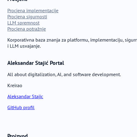
Procjena implementacije
Procjena sigurnosti
LLM spremnost
Procjena potražnje
Korporativna baza znanja za platformu, implementaciju, sigur
i LLM usvajanje.
Aleksandar Stajić Portal
All about digitalization, AI, and software development.
Kreirao
Aleksandar Stajic
GitHub profil
Proizvod