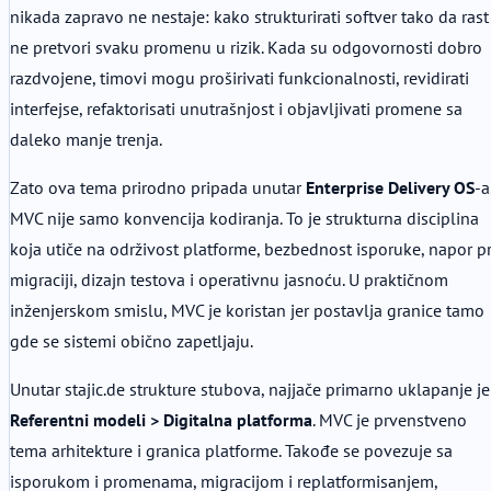
nikada zapravo ne nestaje: kako strukturirati softver tako da rast
ne pretvori svaku promenu u rizik. Kada su odgovornosti dobro
razdvojene, timovi mogu proširivati funkcionalnosti, revidirati
interfejse, refaktorisati unutrašnjost i objavljivati promene sa
daleko manje trenja.
Zato ova tema prirodno pripada unutar
Enterprise Delivery OS
-a
MVC nije samo konvencija kodiranja. To je strukturna disciplina
koja utiče na održivost platforme, bezbednost isporuke, napor pr
migraciji, dizajn testova i operativnu jasnoću. U praktičnom
inženjerskom smislu, MVC je koristan jer postavlja granice tamo
gde se sistemi obično zapetljaju.
Unutar stajic.de strukture stubova, najjače primarno uklapanje je
Referentni modeli > Digitalna platforma
. MVC je prvenstveno
tema arhitekture i granica platforme. Takođe se povezuje sa
isporukom i promenama, migracijom i replatformisanjem,