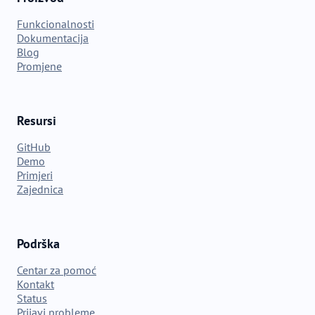
Funkcionalnosti
Dokumentacija
Blog
Promjene
Resursi
GitHub
Demo
Primjeri
Zajednica
Podrška
Centar za pomoć
Kontakt
Status
Prijavi probleme