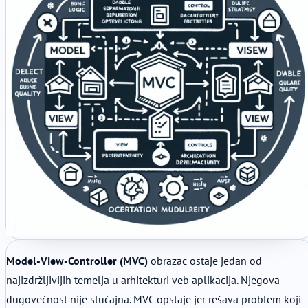
Model-View-Controller (MVC)
obrazac ostaje jedan od
najizdržljivijih temelja u arhitekturi veb aplikacija. Njegova
dugovečnost nije slučajna. MVC opstaje jer rešava problem koji