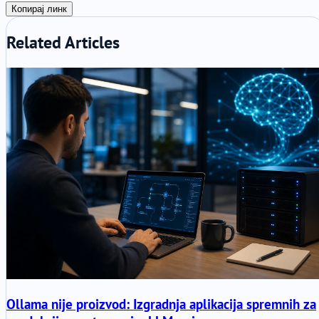
Копирај линк
Related Articles
Ollama nije proizvod: Izgradnja aplikacija spremnih za