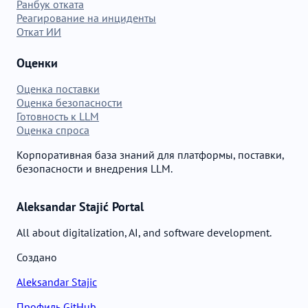
Ранбук отката
Реагирование на инциденты
Откат ИИ
Оценки
Оценка поставки
Оценка безопасности
Готовность к LLM
Оценка спроса
Корпоративная база знаний для платформы, поставки,
безопасности и внедрения LLM.
Aleksandar Stajić Portal
All about digitalization, AI, and software development.
Создано
Aleksandar Stajic
Профиль GitHub