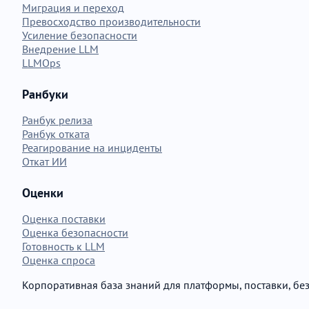
Миграция и переход
Превосходство производительности
Усиление безопасности
Внедрение LLM
LLMOps
Ранбуки
Ранбук релиза
Ранбук отката
Реагирование на инциденты
Откат ИИ
Оценки
Оценка поставки
Оценка безопасности
Готовность к LLM
Оценка спроса
Корпоративная база знаний для платформы, поставки, бе