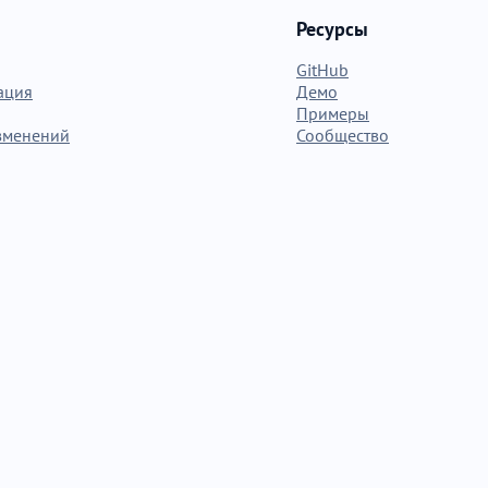
Ресурсы
GitHub
ация
Демо
Примеры
зменений
Сообщество