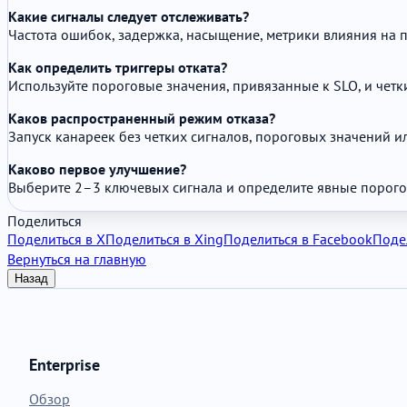
Какие сигналы следует отслеживать?
Частота ошибок, задержка, насыщение, метрики влияния на п
Как определить триггеры отката?
Используйте пороговые значения, привязанные к SLO, и чет
Каков распространенный режим отказа?
Запуск канареек без четких сигналов, пороговых значений ил
Каково первое улучшение?
Выберите 2–3 ключевых сигнала и определите явные порогов
Поделиться
Поделиться в X
Поделиться в Xing
Поделиться в Facebook
Подел
Вернуться на главную
Назад
Enterprise
Обзор