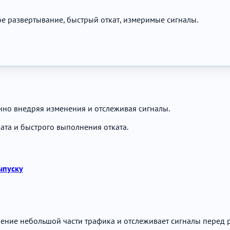
ое развертывание, быстрый откат, измеримые сигналы.
но внедряя изменения и отслеживая сигналы.
ата и быстрого выполнения отката.
ыпуску
нение небольшой части трафика и отслеживает сигналы перед