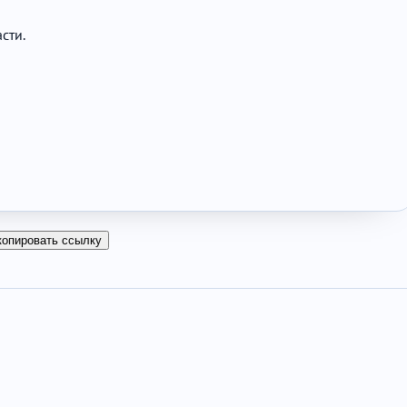
сти.
копировать ссылку