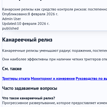
Канарские релизы как средство контроля рисков: постепенн
Опубликовано:
8 февраля 2026 г.
Admin User
Updated:
10 февраля 2026 г.
published
Канареечный релиз
Канареечные релизы уменьшают радиус поражения, постепен
Они наиболее эффективны при наличии четких триггеров отк
См. также
Триггеры отката
Мониторинг и измерение
Руководство по в
Часто задаваемые вопросы
Что такое канареечный релиз?
Прогрессивное развертывание, которое предоставляет изме