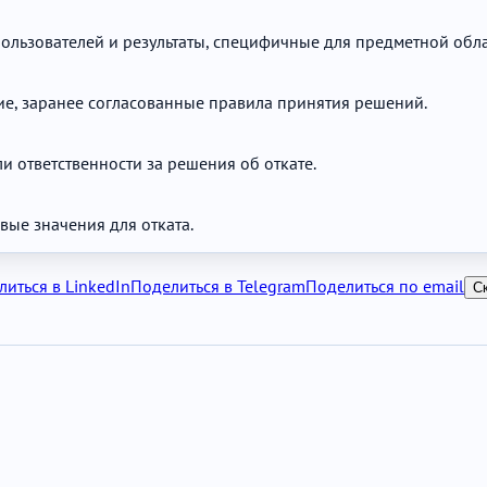
ользователей и результаты, специфичные для предметной обла
кие, заранее согласованные правила принятия решений.
и ответственности за решения об откате.
ые значения для отката.
иться в LinkedIn
Поделиться в Telegram
Поделиться по email
С