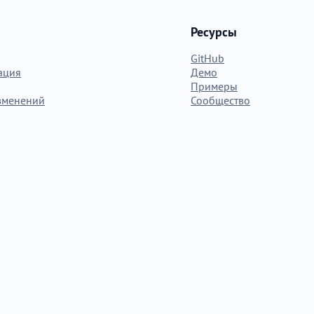
Ресурсы
GitHub
ация
Демо
Примеры
зменений
Сообщество