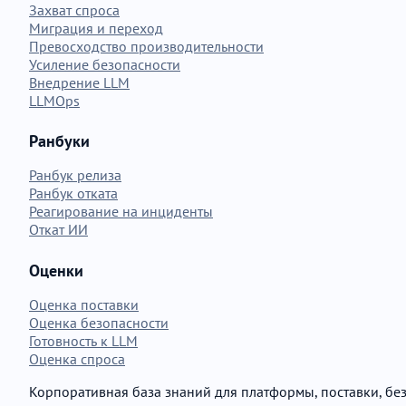
Захват спроса
Миграция и переход
Превосходство производительности
Усиление безопасности
Внедрение LLM
LLMOps
Ранбуки
Ранбук релиза
Ранбук отката
Реагирование на инциденты
Откат ИИ
Оценки
Оценка поставки
Оценка безопасности
Готовность к LLM
Оценка спроса
Корпоративная база знаний для платформы, поставки, бе