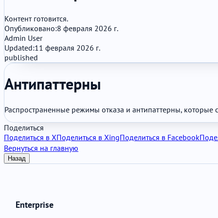
Контент готовится.
Опубликовано:
8 февраля 2026 г.
Admin User
Updated:
11 февраля 2026 г.
published
Антипаттерны
Распространенные режимы отказа и антипаттерны, которые с
Поделиться
Поделиться в X
Поделиться в Xing
Поделиться в Facebook
Подел
Вернуться на главную
Назад
Enterprise