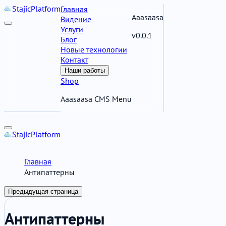
Stajic
Platform
Главная
Aaasaasa
Видение
Услуги
v0.0.1
Блог
Новые технологии
Контакт
Наши работы
Shop
Aaasaasa CMS Menu
Stajic
Platform
Главная
Антипаттерны
Предыдущая страница
Антипаттерны