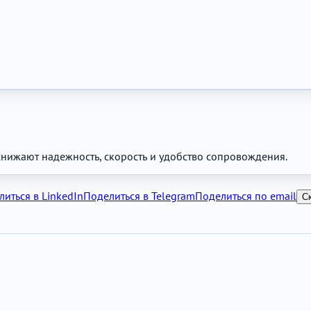
нижают надежность, скорость и удобство сопровождения.
иться в LinkedIn
Поделиться в Telegram
Поделиться по email
С