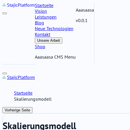
Stajic
Platform
Startseite
Aaasaasa
Vision
Leistungen
v0.0.1
Blog
Neue Technologien
Kontakt
Unsere Arbeit
Shop
Aaasaasa CMS Menu
Stajic
Platform
Startseite
Skalierungsmodell
Vorherige Seite
Skalierungsmodell