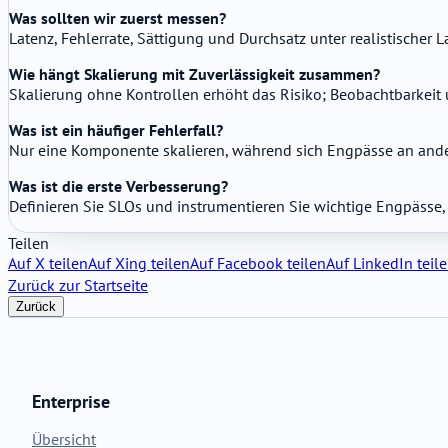
Was sollten wir zuerst messen?
Latenz, Fehlerrate, Sättigung und Durchsatz unter realistischer La
Wie hängt Skalierung mit Zuverlässigkeit zusammen?
Skalierung ohne Kontrollen erhöht das Risiko; Beobachtbarkeit 
Was ist ein häufiger Fehlerfall?
Nur eine Komponente skalieren, während sich Engpässe an ande
Was ist die erste Verbesserung?
Definieren Sie SLOs und instrumentieren Sie wichtige Engpässe, 
Teilen
Auf X teilen
Auf Xing teilen
Auf Facebook teilen
Auf LinkedIn teil
Zurück zur Startseite
Zurück
Enterprise
Übersicht