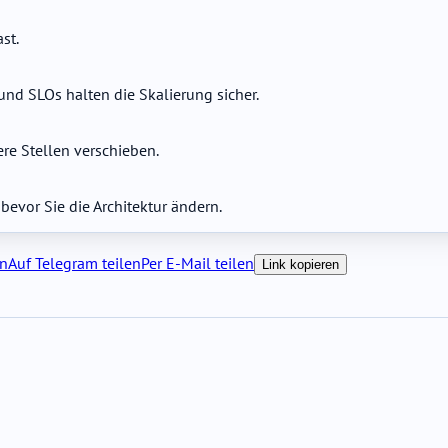
st.
und SLOs halten die Skalierung sicher.
re Stellen verschieben.
bevor Sie die Architektur ändern.
en
Auf Telegram teilen
Per E-Mail teilen
Link kopieren