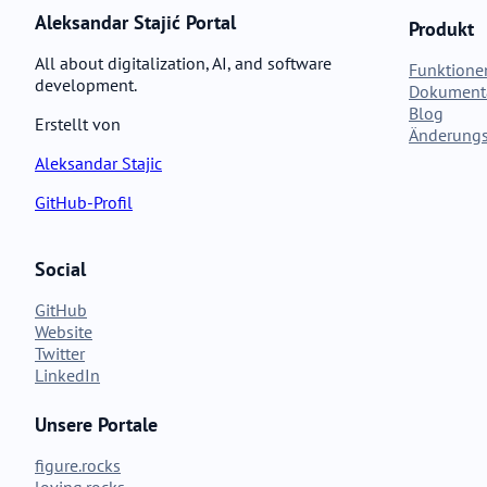
Aleksandar Stajić Portal
Produkt
All about digitalization, AI, and software
Funktione
development.
Dokument
Blog
Erstellt von
Änderungs
Aleksandar Stajic
GitHub-Profil
Social
GitHub
Website
Twitter
LinkedIn
Unsere Portale
figure.rocks