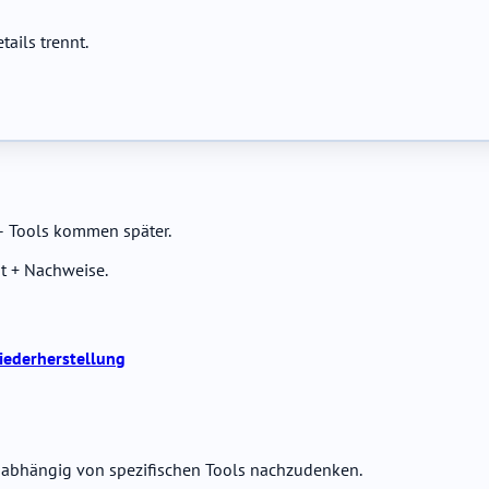
ails trennt.
– Tools kommen später.
t + Nachweise.
iederherstellung
nabhängig von spezifischen Tools nachzudenken.