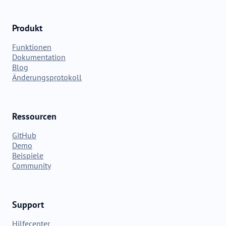
Produkt
Funktionen
Dokumentation
Blog
Änderungsprotokoll
Ressourcen
GitHub
Demo
Beispiele
Community
Support
Hilfecenter