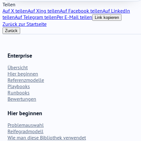
Teilen
Auf X teilen
Auf Xing teilen
Auf Facebook teilen
Auf LinkedIn
teilen
Auf Telegram teilen
Per E-Mail teilen
Link kopieren
Zurück zur Startseite
Zurück
Enterprise
Übersicht
Hier beginnen
Referenzmodelle
Playbooks
Runbooks
Bewertungen
Hier beginnen
Problemauswahl
Reifegradmodell
Wie man diese Bibliothek verwendet