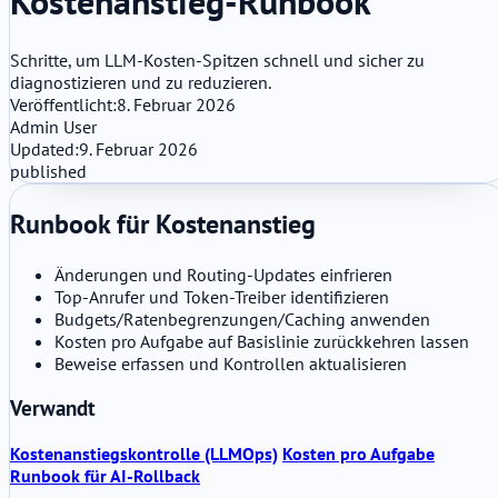
Kostenanstieg-Runbook
Schritte, um LLM-Kosten-Spitzen schnell und sicher zu
diagnostizieren und zu reduzieren.
Veröffentlicht:
8. Februar 2026
Admin User
Updated:
9. Februar 2026
published
Runbook für Kostenanstieg
Änderungen und Routing-Updates einfrieren
Top-Anrufer und Token-Treiber identifizieren
Budgets/Ratenbegrenzungen/Caching anwenden
Kosten pro Aufgabe auf Basislinie zurückkehren lassen
Beweise erfassen und Kontrollen aktualisieren
Verwandt
Kostenanstiegskontrolle (LLMOps)
Kosten pro Aufgabe
Runbook für AI-Rollback