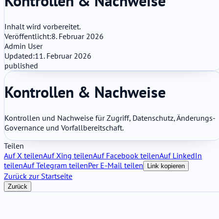
Kontrollen & Nachweise
Inhalt wird vorbereitet.
Veröffentlicht:
8. Februar 2026
Admin User
Updated:
11. Februar 2026
published
Kontrollen & Nachweise
Kontrollen und Nachweise für Zugriff, Datenschutz, Änderungs-
Governance und Vorfallbereitschaft.
Teilen
Auf X teilen
Auf Xing teilen
Auf Facebook teilen
Auf LinkedIn
teilen
Auf Telegram teilen
Per E-Mail teilen
Link kopieren
Zurück zur Startseite
Zurück