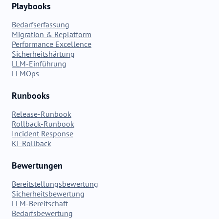
Playbooks
Bedarfserfassung
Migration & Replatform
Performance Excellence
Sicherheitshärtung
LLM-Einführung
LLMOps
Runbooks
Release-Runbook
Rollback-Runbook
Incident Response
KI-Rollback
Bewertungen
Bereitstellungsbewertung
Sicherheitsbewertung
LLM-Bereitschaft
Bedarfsbewertung