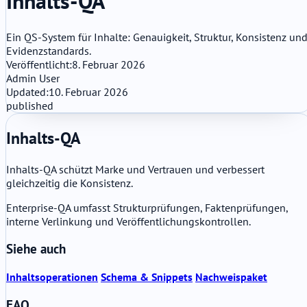
Inhalts-QA
Ein QS-System für Inhalte: Genauigkeit, Struktur, Konsistenz un
Evidenzstandards.
Veröffentlicht:
8. Februar 2026
Admin User
Updated:
10. Februar 2026
published
Inhalts-QA
Inhalts-QA schützt Marke und Vertrauen und verbessert
gleichzeitig die Konsistenz.
Enterprise-QA umfasst Strukturprüfungen, Faktenprüfungen,
interne Verlinkung und Veröffentlichungskontrollen.
Siehe auch
Inhaltsoperationen
Schema & Snippets
Nachweispaket
FAQ