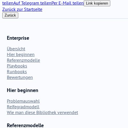
teilen
Auf Telegram teilen
Per E-Mail teilen
Link kopieren
Zurück zur Startseite
Zurück
Enterprise
Übersicht
Hier beginnen
Referenzmodelle
Playbooks
Runbooks
Bewertungen
Hier beginnen
Problemauswahl
Reifegradmodell
Wie man diese Bibliothek verwendet
Referenzmodelle