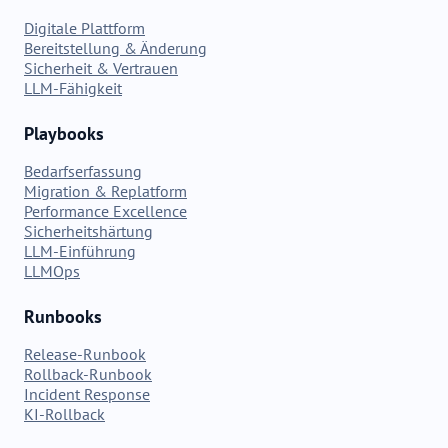
Digitale Plattform
Bereitstellung & Änderung
Sicherheit & Vertrauen
LLM-Fähigkeit
Playbooks
Bedarfserfassung
Migration & Replatform
Performance Excellence
Sicherheitshärtung
LLM-Einführung
LLMOps
Runbooks
Release-Runbook
Rollback-Runbook
Incident Response
KI-Rollback