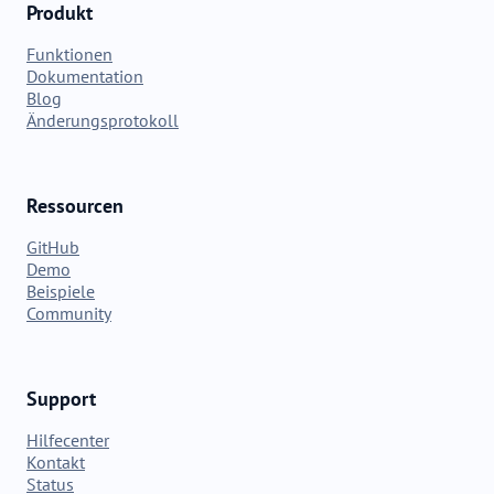
Produkt
Funktionen
Dokumentation
Blog
Änderungsprotokoll
Ressourcen
GitHub
Demo
Beispiele
Community
Support
Hilfecenter
Kontakt
Status