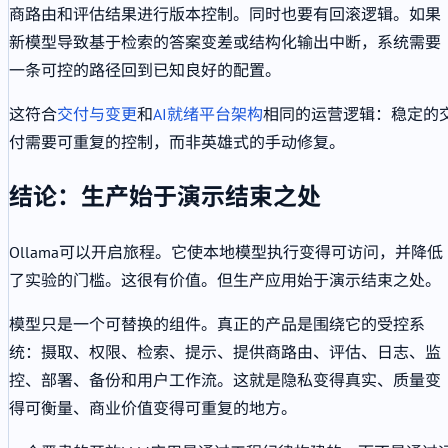
商路由和评估结果进行版本控制。同时也要有回滚逻辑。如果
新模型导致基于检索的答案变差或结构化输出中断，系统需要
一条可控的路径回到已知良好的配置。
这符合
交付与变更
和
AI就绪平台架构
相同的运营逻辑：稳定的
付需要可重复的控制，而非英雄式的手动修复。
结论：生产始于演示结束之处
Ollama可以开启旅程。它使本地模型执行变得可访问，并降低
了实验的门槛。这很有价值。但生产应用始于演示结束之处。
模型只是一个可替换的组件。真正的产品是围绕它的受控系
统：摄取、权限、检索、提示、提供商路由、评估、日志、监
控、部署、备份和用户工作流。这就是隐私变得真实、质量变
得可衡量、商业价值变得可重复的地方。