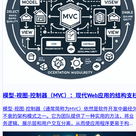
模型-视图-控制器（MVC）：现代Web应用的结构支
模型-视图-控制器（通常简称为MVC）依然是软件开发中最经
不衰的架构模式之一。它为团队提供了一种实用的方法，将业
务逻辑、展示层和用户交互分离，从而使应用程序更易于构
建、扩展、测试和维护。本文阐述了MVC是什么、为何至今仍