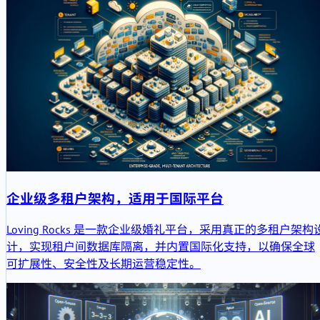
具重要性、它在当今Web技术栈中的定位，以及它如何与更广
的平台架构、交付质量、迁移策略和运维成熟度相连接。
企业级多租户架构，适用于国际平台
Loving Rocks 是一款企业级婚礼平台，采用真正的多租户架构
计，实现租户间数据库隔离，并内置国际化支持，以确保全球
可扩展性、安全性及长期运营稳定性。