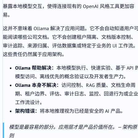
暴露本地模型交互，使得连接现有的 OpenAI 风格工具更加容
易。
这并不意味着 Ollama 解决了应用问题。它不会自动知道用户
能阅读哪些公司文档。它不会创建租户隔离、文档版本控制、
审计追踪、来源归属、评估数据集或特定于业务的 UI 工作流。
这些责任仍然属于应用架构。
Ollama 帮助解决：
本地模型执行、快速实验、基于 API 
模型访问、离线优先的概念验证以及开发者生产力。
Ollama 本身不解决：
访问控制、RAG 质量、文档生命周
期、租户边界、评估、审计日志、监控、回退行为或企
工作流设计。
架构错误：
将本地推理视为已经是安全的 AI 产品。
模型是最容易的部分。应用层才是产品价值所在。
— 架构原
则