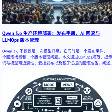
Qwen 3.6 生产环境部署：发布手册、AI 回滚与
LLMOps 版本管理
Qwen 3.6 不仅仅是一次模型升级。它同时是一个发布事件、一
个回滚场景和一个版本管理问题。本文通过LLMOps规范、提
词与模型可追溯性、受控发布以及基于证据的回滚准备，阐述
了在生产环境中应如何处理Qwen 3.6。