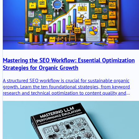
Mastering the SEO Workflow: Essential Optimization
Strategies for Organic Growth
A structured SEO workflow is crucial for sustainable organic
growth. Learn the ten foundational strategies, from keyword
research and technical optimization to content quality and
performance analysis.