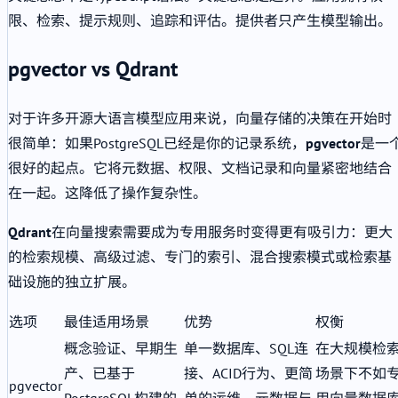
限、检索、提示规则、追踪和评估。提供者只产生模型输出。
pgvector vs Qdrant
对于许多开源大语言模型应用来说，向量存储的决策在开始时
很简单：如果PostgreSQL已经是你的记录系统，
pgvector
是一
很好的起点。它将元数据、权限、文档记录和向量紧密地结合
在一起。这降低了操作复杂性。
Qdrant
在向量搜索需要成为专用服务时变得更有吸引力：更大
的检索规模、高级过滤、专门的索引、混合搜索模式或检索基
础设施的独立扩展。
选项
最佳适用场景
优势
权衡
概念验证、早期生
单一数据库、SQL连
在大规模检
产、已基于
接、ACID行为、更简
场景下不如
pgvector
PostgreSQL构建的
单的运维、元数据与
用向量数据