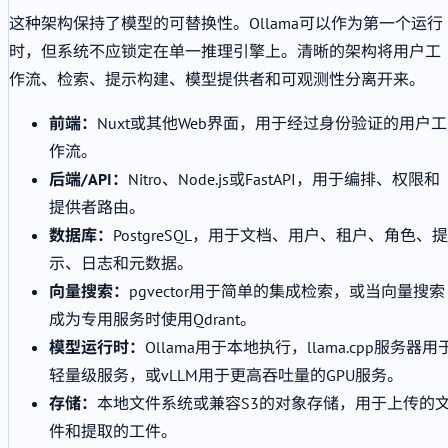
这种架构保持了模型的可替换性。Ollama可以作为第一个运行
时，但系统不应锁定在单一推理引擎上。清晰的架构将用户工
作流、检索、提示构建、模型提供者和可观测性分离开来。
前端：
Nuxt或其他Web界面，用于经过身份验证的用户工
作流。
后端/API：
Nitro、Node.js或FastAPI，用于编排、权限和
提供者路由。
数据库：
PostgreSQL，用于文档、用户、租户、角色、提
示、日志和元数据。
向量搜索：
pgvector用于简单的集成检索，或当向量搜索
成为专用服务时使用Qdrant。
模型运行时：
Ollama用于本地执行，llama.cpp服务器用
轻量级服务，或vLLM用于更高吞吐量的GPU服务。
存储：
本地文件系统或兼容S3的对象存储，用于上传的
件和提取的工件。