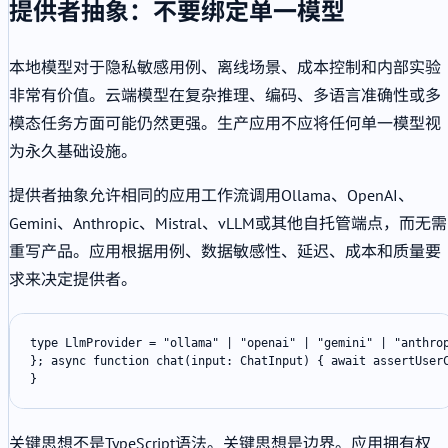
提供者抽象：不要绑定单一模型
本地模型对于隐私敏感用例、离线场景、成本控制和内部实验
非常有价值。云端模型在复杂推理、编码、多语言准确性或多
模态任务方面可能仍然更强。生产应用不应将任何单一模型视
为永久基础设施。
提供者抽象允许相同的应用工作流调用Ollama、OpenAI、
Gemini、Anthropic、Mistral、vLLM或其他自托管端点，而无需
重写产品。应用根据用例、数据敏感性、延迟、成本和质量要
求来决定提供者。
type LlmProvider = "ollama" | "openai" | "gemini" | "anthro
}; async function chat(input: ChatInput) { await assertUser
}
关键思想不是TypeScript语法。关键思想是边界。应用拥有权