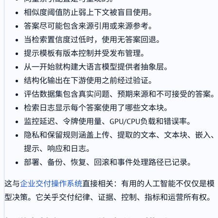
相似度阈值防止弱上下文被盲目使用。
答案尽可能包含来源引用或来源参考。
当检索置信度过低时，使用无答案回退。
提示模板有版本控制并受发布管理。
从一开始就构建大语言模型提供者抽象层。
结构化输出在下游使用之前经过验证。
评估数据集包含真实问题、预期来源和不可接受的答案
检索日志显示每个答案使用了哪些文本块。
监控延迟、令牌使用量、GPU/CPU负载和错误率。
隐私和保留规则涵盖上传、提取的文本、文本块、嵌入
提示、响应和日志。
部署、备份、恢复、回滚和事件处理路径已记录。
这与
企业交付操作系统
直接相关：有用的人工智能不仅仅是模
型决策。它关乎交付纪律、证据、控制、指标和运营所有权。