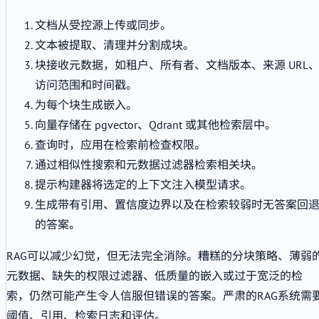
文档从受控源上传或同步。
文本被提取、清理并分割成块。
块接收元数据，如租户、所有者、文档版本、来源 URL
访问范围和时间戳。
为每个块生成嵌入。
向量存储在 pgvector、Qdrant 或其他检索层中。
查询时，应用在检索前检查权限。
通过相似性搜索和元数据过滤器检索相关块。
提示构建器将选定的上下文注入模型请求。
生成带有引用、置信度边界以及在检索较弱时无答案回
的答案。
RAG可以减少幻觉，但无法完全消除。糟糕的分块策略、薄弱
元数据、缺失的权限过滤器、低质量的嵌入或过于宽泛的检
索，仍然可能产生令人信服但错误的答案。严肃的RAG系统需
阈值、引用、检索日志和评估。