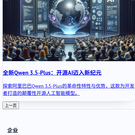
全新Qwen 3.5-Plus：开源AI迈入新纪元
探索阿里巴巴Qwen 3.5-Plus的革命性特性与优势，这款为开发
者打造的颠覆性开源人工智能模型。
上一页
企业