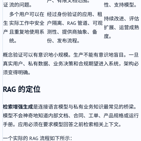
户、有限文档范围。
证
流的问题。
性、支持模型。
多个用户可以在
经过身份验证的应用、租
持续改进、评估
生
实际工作中安全
户隔离、RAG 管道、可观
扩展、运营成熟
产
且重复地使用系
测性、提供商抽象、备
度。
统。
份、发布流程。
概念验证可以有意识地小规模。生产不能有意识地盲目。一旦
真实用户、私有数据、业务决策和合规期望进入系统，架构必
须变得明确。
RAG 的定位
检索增强生成
是连接语言模型与私有业务知识最常见的桥梁。
模型不会神奇地知道内部文档、合同、工单、产品规格或运行
手册。应用必须在要求模型回答之前检索相关上下文。
一个实际的 RAG 流程如下所示：