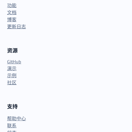
功能
文档
博客
更新日志
资源
GitHub
演示
示例
社区
支持
帮助中心
联系