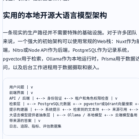
实用的本地开源大语言模型架构
一条现实的生产路径并不需要特殊的基础设施。对于许多团队
来说，一个强大的初始架构可以使用常规的Web栈：Nuxt作为
端，Nitro或Node API作为后端，PostgreSQL作为记录系统，
pgvector用于检索，Ollama作为本地运行时，Prisma用于数据
问，以及后台工作进程用于数据摄取和嵌入。
用户问题 | v

前端界面 | v

API / 后端 | +--> 身份验证 +--> 租户和角色权限检查 | v

检索层 | +--> PostgreSQL元数据 +--> pgvector或Qdrant向量搜索 +
提示构建器 | +--> 系统提示 +--> 检索到的文本块 +--> 来源引用 +-->
大语言模型提供者抽象层 | +--> Ollama / 本地模型 +--> 云端模型备用 
带来源的答案 | v

日志、追踪、指标、评估数据集