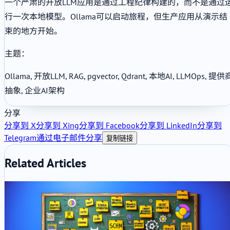
一个严肃的开放LLM应用是通过工程纪律构建的，而不是通过
行一次本地模型。Ollama可以启动旅程，但生产应用从演示结
束的地方开始。
主题：
Ollama, 开放LLM, RAG, pgvector, Qdrant, 本地AI, LLMOps, 提供
抽象, 企业AI架构
分享
分享到 X
分享到 Xing
分享到 Facebook
分享到 LinkedIn
分享到
Telegram
通过电子邮件分享
复制链接
Related Articles