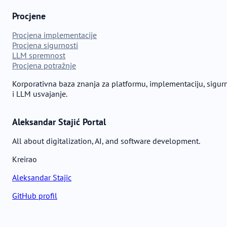
Procjene
Procjena implementacije
Procjena sigurnosti
LLM spremnost
Procjena potražnje
Korporativna baza znanja za platformu, implementaciju, sigur
i LLM usvajanje.
Aleksandar Stajić Portal
All about digitalization, AI, and software development.
Kreirao
Aleksandar Stajic
GitHub profil