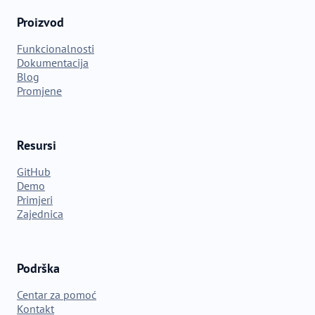
Proizvod
Funkcionalnosti
Dokumentacija
Blog
Promjene
Resursi
GitHub
Demo
Primjeri
Zajednica
Podrška
Centar za pomoć
Kontakt