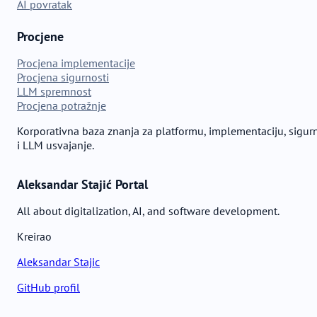
AI povratak
Procjene
Procjena implementacije
Procjena sigurnosti
LLM spremnost
Procjena potražnje
Korporativna baza znanja za platformu, implementaciju, sigur
i LLM usvajanje.
Aleksandar Stajić Portal
All about digitalization, AI, and software development.
Kreirao
Aleksandar Stajic
GitHub profil