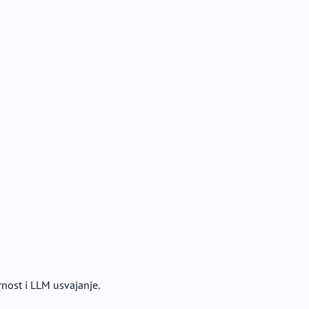
nost i LLM usvajanje.