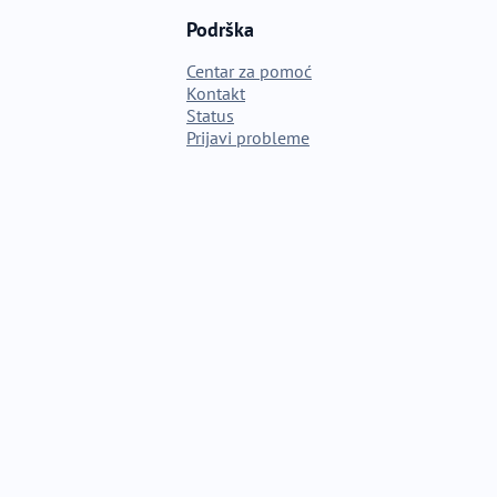
Podrška
Centar za pomoć
Kontakt
Status
Prijavi probleme