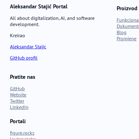
Aleksandar Stajić Portal
Proizvod
All about digitalization, AI, and software
Funkciona
development.
Dokumenta
Blog
Kreirao
Promjene
Aleksandar Stajic
GitHub profil
Pratite nas
GitHub
Website
Twitter
LinkedIn
Portali
figure.rocks