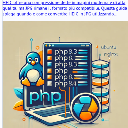
HEIC offre una compressione delle immagini moderna e di alta
qualità, ma JPG rimane il formato più compatibile. Questa guida
spiega quando e come convertire HEIC in JPG utilizzando
strumenti Linux e automazione.