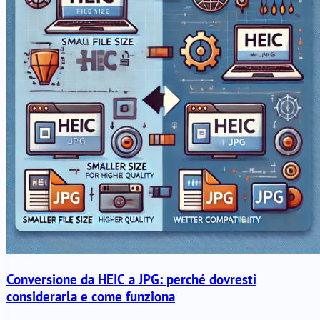
Conversione da HEIC a JPG: perché dovresti
considerarla e come funziona