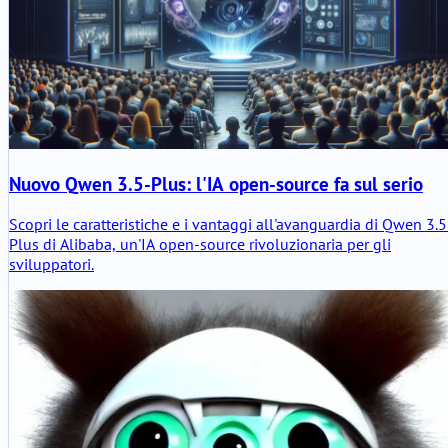
Nuovo Qwen 3.5-Plus: l'IA open-source fa sul serio
Scopri le caratteristiche e i vantaggi all'avanguardia di Qwen 3.5
Plus di Alibaba, un'IA open-source rivoluzionaria per gli
sviluppatori.