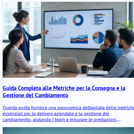
Guida Completa alle Metriche per la Consegna e la
Gestione del Cambiamento
Questa guida fornisce una panoramica dettagliata delle metrich
essenziali per la delivery aziendale e la gestione del
cambiamento, aiutando i team a misurare le prestazioni,
ottimizzare i processi e promuovere il miglioramento continuo.
Scopri gli indicatori chiave, i metodi di calcolo e le best practice