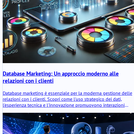
Database Marketing: Un approccio moderno alle
relazioni con i clienti
Database marketing è essenziale per la moderna gestione delle
relazioni con i clienti. Scopri come l'uso strategico dei dati,
l'esperienza tecnica e l'innovazione promuovono interazioni
personalizzate con i clienti e una crescita sostenibile.