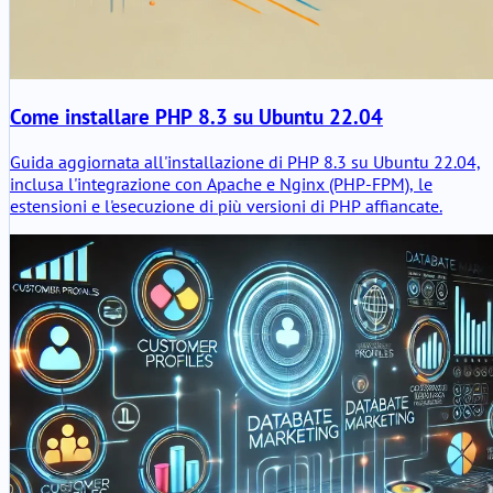
Come installare PHP 8.3 su Ubuntu 22.04
Guida aggiornata all'installazione di PHP 8.3 su Ubuntu 22.04,
inclusa l'integrazione con Apache e Nginx (PHP-FPM), le
estensioni e l'esecuzione di più versioni di PHP affiancate.