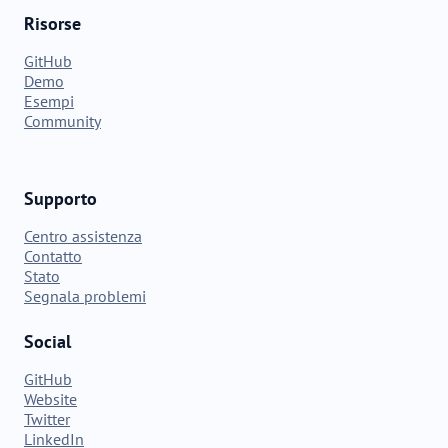
Risorse
GitHub
Demo
Esempi
Community
Supporto
Centro assistenza
Contatto
Stato
Segnala problemi
Social
GitHub
Website
Twitter
LinkedIn