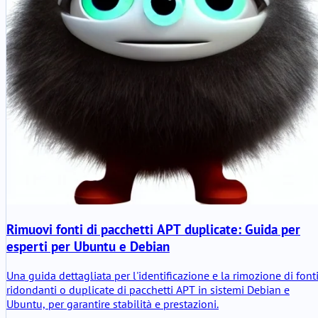
Rimuovi fonti di pacchetti APT duplicate: Guida per
esperti per Ubuntu e Debian
Una guida dettagliata per l'identificazione e la rimozione di font
ridondanti o duplicate di pacchetti APT in sistemi Debian e
Ubuntu, per garantire stabilità e prestazioni.