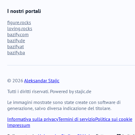
I nostri portali
figure.rocks
loving.rocks
bazify.com
bazify.de
bazify.at
bazify.ba
© 2026
Aleksandar Stajic
Tutti i diritti riservati. Powered by stajic.de
Le immagini mostrate sono state create con software di
generazione, salvo diversa indicazione del titolare.
Informativa sulla privacy
Termini di servizio
Politica sui cookie
Impressum