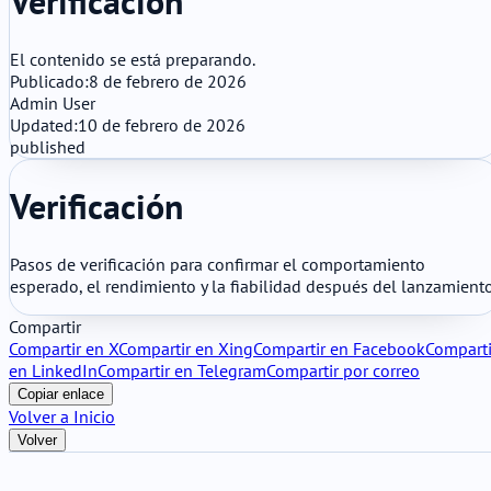
Verificación
El contenido se está preparando.
Publicado:
8 de febrero de 2026
Admin User
Updated:
10 de febrero de 2026
published
Verificación
Pasos de verificación para confirmar el comportamiento
esperado, el rendimiento y la fiabilidad después del lanzamiento
Compartir
Compartir en X
Compartir en Xing
Compartir en Facebook
Comparti
en LinkedIn
Compartir en Telegram
Compartir por correo
Copiar enlace
Volver a Inicio
Volver