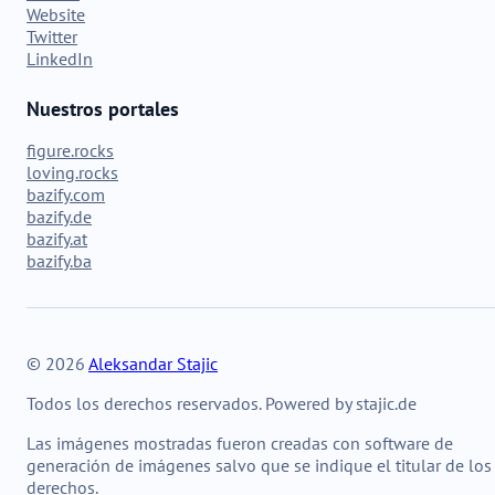
Website
Twitter
LinkedIn
Nuestros portales
figure.rocks
loving.rocks
bazify.com
bazify.de
bazify.at
bazify.ba
© 2026
Aleksandar Stajic
Todos los derechos reservados. Powered by stajic.de
Las imágenes mostradas fueron creadas con software de
generación de imágenes salvo que se indique el titular de los
derechos.