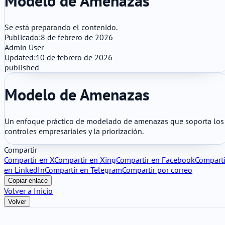
Modelo de Amenazas
Se está preparando el contenido.
Publicado:
8 de febrero de 2026
Admin User
Updated:
10 de febrero de 2026
published
Modelo de Amenazas
Un enfoque práctico de modelado de amenazas que soporta los
controles empresariales y la priorización.
Compartir
Compartir en X
Compartir en Xing
Compartir en Facebook
Comparti
en LinkedIn
Compartir en Telegram
Compartir por correo
Copiar enlace
Volver a Inicio
Volver