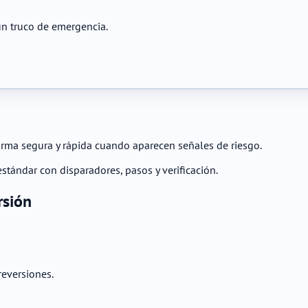
un truco de emergencia.
forma segura y rápida cuando aparecen señales de riesgo.
stándar con disparadores, pasos y verificación.
rsión
reversiones.