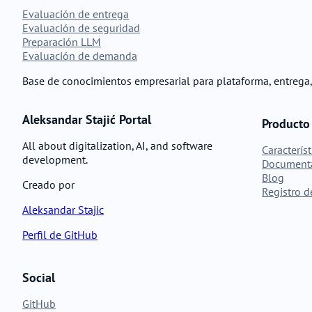
Evaluación de entrega
Evaluación de seguridad
Preparación LLM
Evaluación de demanda
Base de conocimientos empresarial para plataforma, entrega
Aleksandar Stajić Portal
Producto
All about digitalization, AI, and software
Característ
development.
Document
Blog
Creado por
Registro 
Aleksandar Stajic
Perfil de GitHub
Social
GitHub