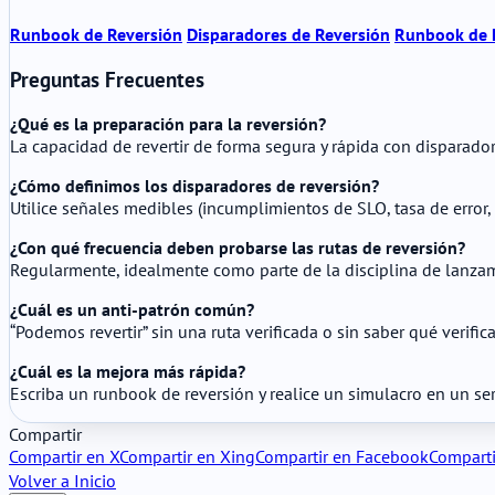
Runbook de Reversión
Disparadores de Reversión
Runbook de 
Preguntas Frecuentes
¿Qué es la preparación para la reversión?
La capacidad de revertir de forma segura y rápida con disparadore
¿Cómo definimos los disparadores de reversión?
Utilice señales medibles (incumplimientos de SLO, tasa de error,
¿Con qué frecuencia deben probarse las rutas de reversión?
Regularmente, idealmente como parte de la disciplina de lanzam
¿Cuál es un anti-patrón común?
“Podemos revertir” sin una ruta verificada o sin saber qué verific
¿Cuál es la mejora más rápida?
Escriba un runbook de reversión y realice un simulacro en un serv
Compartir
Compartir en X
Compartir en Xing
Compartir en Facebook
Comparti
Volver a Inicio