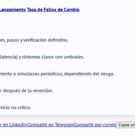
Lanzamiento
Tasa de Fallos de Cambio
s, pasos y verificación definidos.
 latencia) y síntomas claros con umbrales.
iento o simulacros periódicos, dependiendo del riesgo.
ar después de la reversión.
icio no crítico.
r en LinkedIn
Compartir en Telegram
Compartir por correo
Copiar en