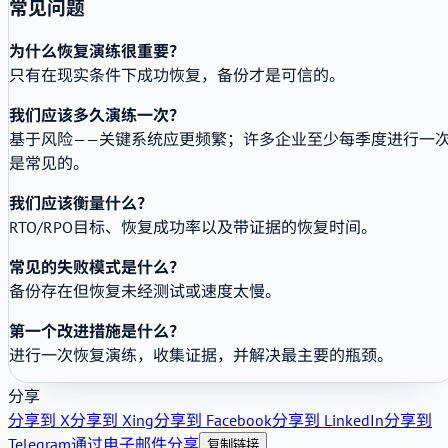
常见问题
为什么恢复演练很重要？
只有在现实条件下成功恢复，备份才是可信的。
我们应该多久演练一次？
基于风险——关键系统应更频繁；许多企业至少每季度进行一
是常见的。
我们应该衡量什么？
RTO/RPO目标、恢复成功率以及带证据的恢复时间。
常见的失败模式是什么？
备份存在但恢复未经测试或速度太慢。
第一个改进措施是什么？
进行一次恢复演练，收集证据，并解决最主要的瓶颈。
分享
分享到 X
分享到 Xing
分享到 Facebook
分享到 LinkedIn
分享到
Telegram
通过电子邮件分享
复制链接