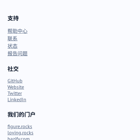
支持
帮助中心
联系
状态
报告问题
社交
GitHub
Website
Twitter
LinkedIn
我们的门户
figure.rocks
loving.rocks
bazify.com