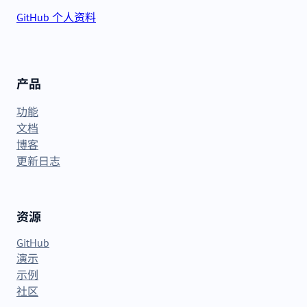
GitHub 个人资料
产品
功能
文档
博客
更新日志
资源
GitHub
演示
示例
社区