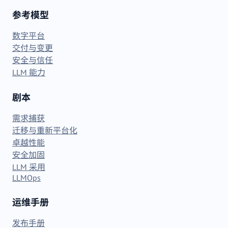
参考模型
数字平台
交付与变更
安全与信任
LLM 能力
剧本
需求捕获
迁移与重新平台化
卓越性能
安全加固
LLM 采用
LLMOps
运维手册
发布手册