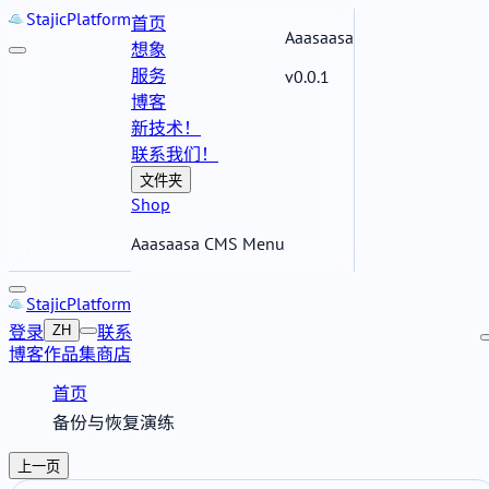
Stajic
Platform
首页
Aaasaasa
想象
服务
v0.0.1
博客
新技术！
联系我们！
文件夹
Shop
Aaasaasa CMS Menu
Stajic
Platform
登录
联系
ZH
博客
作品集
商店
首页
备份与恢复演练
上一页