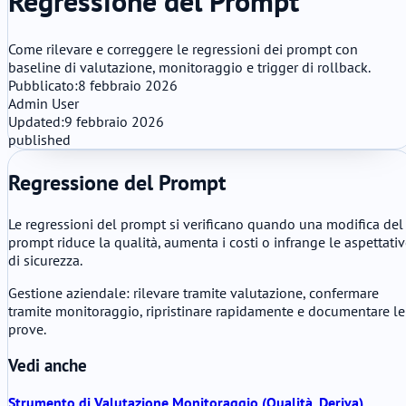
Regressione del Prompt
Come rilevare e correggere le regressioni dei prompt con
baseline di valutazione, monitoraggio e trigger di rollback.
Pubblicato:
8 febbraio 2026
Admin User
Updated:
9 febbraio 2026
published
Regressione del Prompt
Le regressioni del prompt si verificano quando una modifica del
prompt riduce la qualità, aumenta i costi o infrange le aspettati
di sicurezza.
Gestione aziendale: rilevare tramite valutazione, confermare
tramite monitoraggio, ripristinare rapidamente e documentare le
prove.
Vedi anche
Strumento di Valutazione
Monitoraggio (Qualità, Deriva)