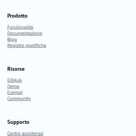
Prodotto
Funzionalità
Documentazione
Blog
Registro modifiche
Risorse
GitHub
Demo
Esempi
Community
Supporto
Centro assistenza