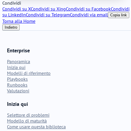
Condividi
Condividi su X
Condividi su Xing
Condividi su Facebook
Condividi
su LinkedIn
Condividi su Telegram
Condividi via email
Copia link
Torna alla Home
Indietro
Enterprise
Panoramica
Inizia qui
Modelli di riferimento
Playbooks
Runbooks
Valutazioni
Inizia qui
Selettore di problemi
Modello di maturità
Come usare questa biblioteca