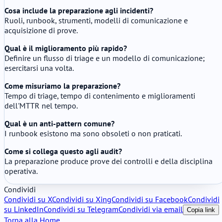
Cosa include la preparazione agli incidenti?
Ruoli, runbook, strumenti, modelli di comunicazione e
acquisizione di prove.
Qual è il miglioramento più rapido?
Definire un flusso di triage e un modello di comunicazione;
esercitarsi una volta.
Come misuriamo la preparazione?
Tempo di triage, tempo di contenimento e miglioramenti
dell'MTTR nel tempo.
Qual è un anti-pattern comune?
I runbook esistono ma sono obsoleti o non praticati.
Come si collega questo agli audit?
La preparazione produce prove dei controlli e della disciplina
operativa.
Condividi
Condividi su X
Condividi su Xing
Condividi su Facebook
Condividi
su LinkedIn
Condividi su Telegram
Condividi via email
Copia link
Torna alla Home