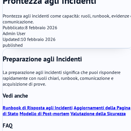
Prontezza agli incidenti
Prontezza agli incidenti come capacità: ruoli, runbook, evidenze 
comunicazione.
Pubblicato:
8 febbraio 2026
Admin User
Updated:
10 febbraio 2026
published
Preparazione agli Incidenti
La preparazione agli incidenti significa che puoi rispondere
rapidamente con ruoli chiari, runbook, comunicazione e
acquisizione di prove.
Vedi anche
Runbook di Risposta agli Incidenti
Aggiornamenti della Pagina
di Stato
Modello di Post-mortem
Valutazione della Sicurezza
FAQ