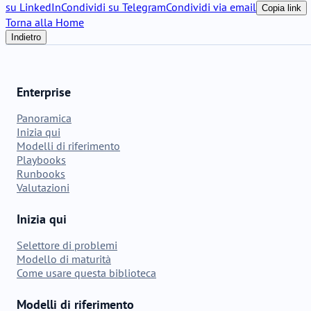
su LinkedIn
Condividi su Telegram
Condividi via email
Copia link
Torna alla Home
Indietro
Enterprise
Panoramica
Inizia qui
Modelli di riferimento
Playbooks
Runbooks
Valutazioni
Inizia qui
Selettore di problemi
Modello di maturità
Come usare questa biblioteca
Modelli di riferimento