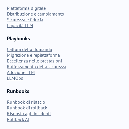
Piattaforma digitale
Distribuzione e cambiamento
Sicurezza e fiducia
Capacità LLM
Playbooks
Cattura della domanda
Migrazione e repiattaforma
Eccellenza nelle prestazioni
Rafforzamento della sicurezza
Adozione LLM
LLMOps
Runbooks
Runbook di rilascio
Runbook di rollback
Risposta agli incidenti
Rollback AI