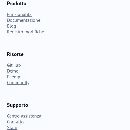
Prodotto
Funzionalità
Documentazione
Blog
Registro modifiche
Risorse
GitHub
Demo
Esempi
Community
Supporto
Centro assistenza
Contatto
Stato