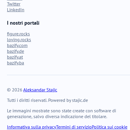
Twitter
LinkedIn
I nostri portali
figure.rocks
loving.rocks
bazify.com
bazify.de
bazify.at
bazify.ba
© 2026
Aleksandar Stajic
Tutti i diritti riservati. Powered by stajic.de
Le immagini mostrate sono state create con software di
generazione, salvo diversa indicazione del titolare.
Informativa sulla privacy
Termini di servizio
Politica sui cookie