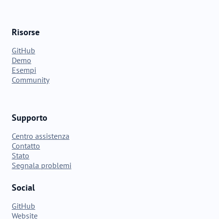
Risorse
GitHub
Demo
Esempi
Community
Supporto
Centro assistenza
Contatto
Stato
Segnala problemi
Social
GitHub
Website