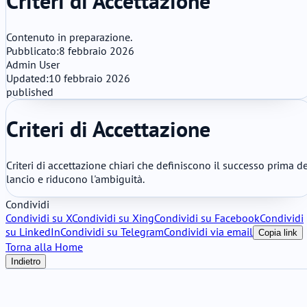
Criteri di Accettazione
Contenuto in preparazione.
Pubblicato:
8 febbraio 2026
Admin User
Updated:
10 febbraio 2026
published
Criteri di Accettazione
Criteri di accettazione chiari che definiscono il successo prima d
lancio e riducono l'ambiguità.
Condividi
Condividi su X
Condividi su Xing
Condividi su Facebook
Condividi
su LinkedIn
Condividi su Telegram
Condividi via email
Copia link
Torna alla Home
Indietro