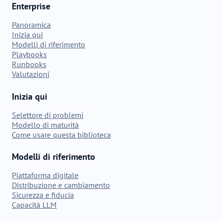
Enterprise
Panoramica
Inizia qui
Modelli di riferimento
Playbooks
Runbooks
Valutazioni
Inizia qui
Selettore di problemi
Modello di maturità
Come usare questa biblioteca
Modelli di riferimento
Piattaforma digitale
Distribuzione e cambiamento
Sicurezza e fiducia
Capacità LLM